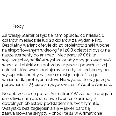
Próby
Za wersję Starter przyjdzie nam opłacać co miesiąc 6
dolarów miesięcznie lub 20 dolarów za wydanie Pro.
Bezpłatny wariant oferuje do 20 projektów, znaki wodne
na eksportowanym wideo/gifie i 2GB objętości dysku na
nasze elementy do animacji. Nieciekawie? Cóż, w
większości wypadków wystarczy, aby przygotować swój
warsztat i obiekty na potrzeby większej i poważniejszej
całości, którą wyeksportujemy w co tylko zechcemy po
wykupieniu choćby na jeden miesiąc najdroższego
wariantu dla profesjonalistów. Nie wypada to najgorzej w
porównaniu z 25 euro za „wypożyczenie” Adobe Animate.
No dobrze, ale co potrafi Animatron? W zasadzie program
umożliwia nam bezstresowe tworzenie animacji z
dowolnych obiektów, podkładem muzycznym, itp.
Wszystko bez zagłębiania się w jakieś bardziej
zaawansowane skrypty – choć i te są w Animatronie