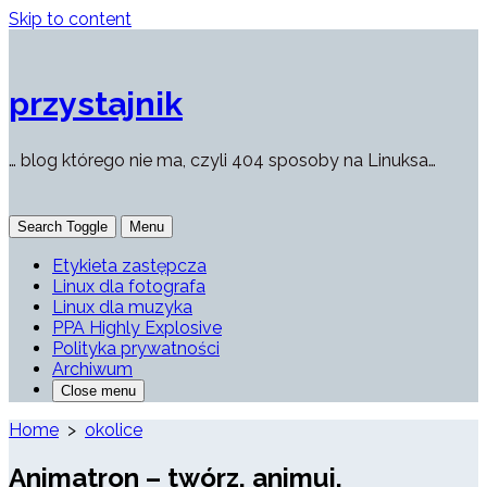
Skip to content
przystajnik
… blog którego nie ma, czyli 404 sposoby na Linuksa…
Search Toggle
Menu
Etykieta zastępcza
Linux dla fotografa
Linux dla muzyka
PPA Highly Explosive
Polityka prywatności
Archiwum
Close menu
Home
>
okolice
Animatron – twórz, animuj,