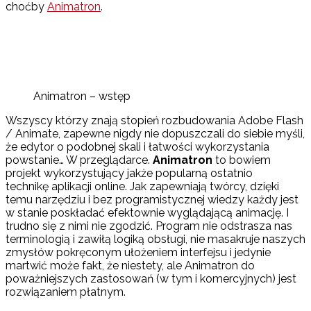
choćby
Animatron
.
Animatron – wstęp
Wszyscy którzy znają stopień rozbudowania Adobe Flash
/ Animate, zapewne nigdy nie dopuszczali do siebie myśli,
że edytor o podobnej skali i łatwości wykorzystania
powstanie… W przeglądarce.
Animatron
to bowiem
projekt wykorzystujący jakże popularną ostatnio
technikę aplikacji online. Jak zapewniają twórcy, dzięki
temu narzędziu i bez programistycznej wiedzy każdy jest
w stanie poskładać efektownie wyglądającą animację. I
trudno się z nimi nie zgodzić. Program nie odstrasza nas
terminologią i zawiłą logiką obsługi, nie masakruje naszych
zmysłów pokręconym ułożeniem interfejsu i jedynie
martwić może fakt, że niestety, ale Animatron do
poważniejszych zastosowań (w tym i komercyjnych) jest
rozwiązaniem płatnym.