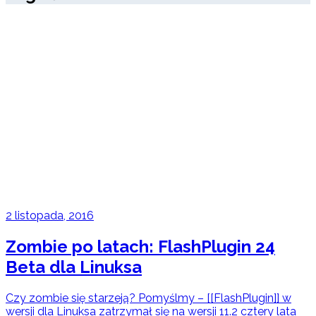
2 listopada, 2016
Zombie po latach: FlashPlugin 24
Beta dla Linuksa
Czy zombie się starzeją? Pomyślmy – [[FlashPlugin]] w
wersji dla Linuksa zatrzymał się na wersji 11.2 cztery lata