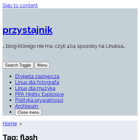
Skip to content
przystajnik
… blog którego nie ma, czyli 404 sposoby na Linuksa…
Search Toggle
Menu
Etykieta zastępcza
Linux dla fotografa
Linux dla muzyka
PPA Highly Explosive
Polityka prywatności
Archiwum
Close menu
Home
>
Tag:
flash