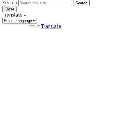
Search
Search
Close
Translate »
Powered by
Translate