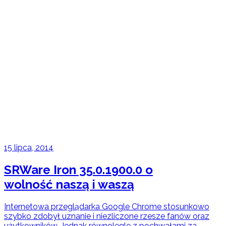
15 lipca, 2014
SRWare Iron 35.0.1900.0 o
wolność naszą i waszą
Internetowa przeglądarka Google Chrome stosunkowo
szybko zdobył uznanie i niezliczone rzesze fanów oraz
użytkowników. Jednak równolegle z pochwałami za