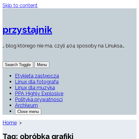
Skip to content
przystajnik
… blog którego nie ma, czyli 404 sposoby na Linuksa…
Search Toggle
Menu
Etykieta zastępcza
Linux dla fotografa
Linux dla muzyka
PPA Highly Explosive
Polityka prywatności
Archiwum
Close menu
Home
>
Tag:
obróbka grafiki