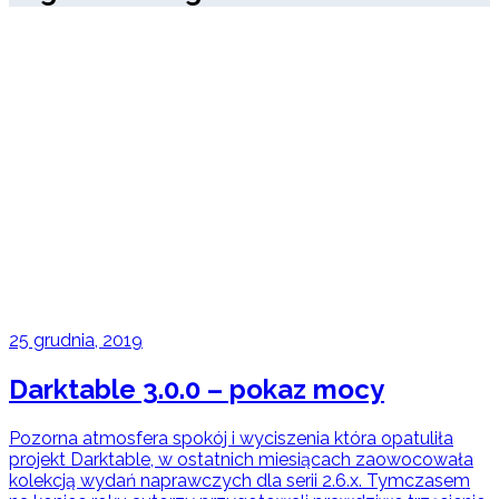
25 grudnia, 2019
Darktable 3.0.0 – pokaz mocy
Pozorna atmosfera spokój i wyciszenia która opatuliła
projekt Darktable, w ostatnich miesiącach zaowocowała
kolekcją wydań naprawczych dla serii 2.6.x. Tymczasem