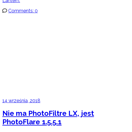
Lantern.
Comments: 0
14 września, 2018
Nie ma PhotoFiltre LX, jest
PhotoFlare 1.5.5.1