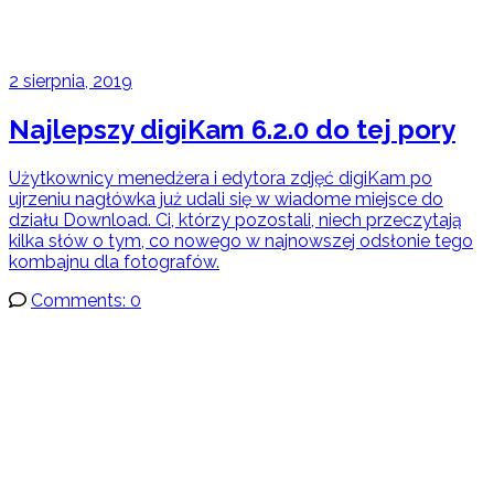
2 sierpnia, 2019
Najlepszy digiKam 6.2.0 do tej pory
Użytkownicy menedżera i edytora zdjęć digiKam po
ujrzeniu nagłówka już udali się w wiadome miejsce do
działu Download. Ci, którzy pozostali, niech przeczytają
kilka słów o tym, co nowego w najnowszej odsłonie tego
kombajnu dla fotografów.
Comments: 0