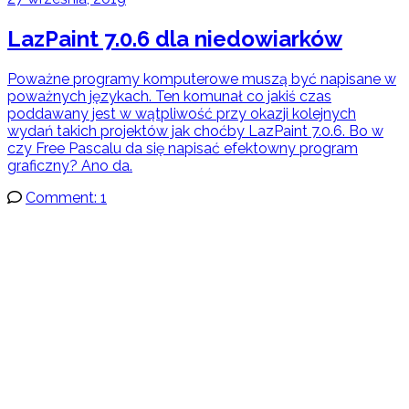
LazPaint 7.0.6 dla niedowiarków
Poważne programy komputerowe muszą być napisane w
poważnych językach. Ten komunał co jakiś czas
poddawany jest w wątpliwość przy okazji kolejnych
wydań takich projektów jak choćby LazPaint 7.0.6. Bo w
czy Free Pascalu da się napisać efektowny program
graficzny? Ano da.
Comment: 1