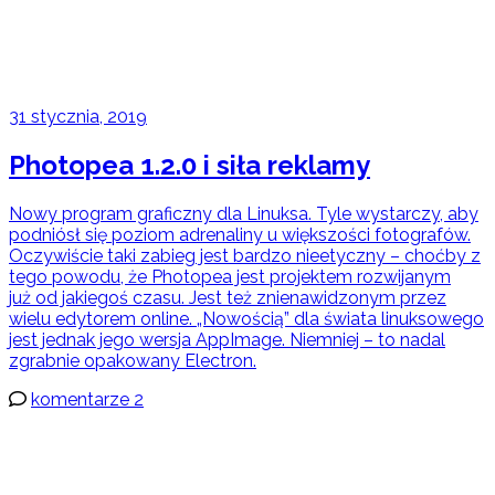
31 stycznia, 2019
Photopea 1.2.0 i siła reklamy
Nowy program graficzny dla Linuksa. Tyle wystarczy, aby
podniósł się poziom adrenaliny u większości fotografów.
Oczywiście taki zabieg jest bardzo nieetyczny – choćby z
tego powodu, że Photopea jest projektem rozwijanym
już od jakiegoś czasu. Jest też znienawidzonym przez
wielu edytorem online. „Nowością” dla świata linuksowego
jest jednak jego wersja AppImage. Niemniej – to nadal
zgrabnie opakowany Electron.
komentarze 2