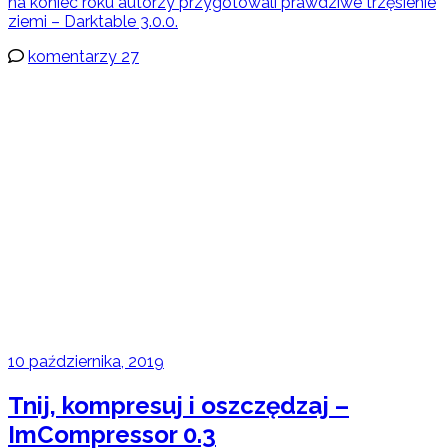
na koniec roku autorzy przygotowali prawdziwe trzęsienie
ziemi – Darktable 3.0.0.
komentarzy 27
10 października, 2019
Tnij, kompresuj i oszczędzaj –
ImCompressor 0.3