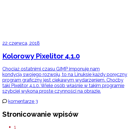
22 czerwca, 2018
Kolorowy Pixelitor 4.1.0
Chociaż ostatnimi czasu GIMP imponuje nam
kondycją swojego rozwoju, to na Linuksie każdy poręczny
program graficzny jest ciekawym wydarzeniem. Choćby
taki Pixelitor 4.1.0. Wiele osób właśnie w takim programie
szybciej wykona proste czynności na obrazie.
komentarze 3
Stronicowanie wpisów
1