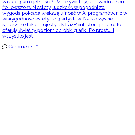
zastąpią umiejętności? Rzeczywistość udowadnia nam,
że i owszem. Niestety, ludzkość w pogodni za
wygodą pokłada większą ufność w AI programów, niż w
wiarygodność estetyczną artystów. Na szczęście
są jeszcze takie projekty jak LazPaint, które po prostu
oferują świetny poziom obróbki grafiki. Po prostu. I
wszystko jest...
Comments: 0