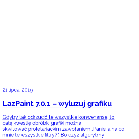
21 lipca, 2019
LazPaint 7.0.1 – wyluzuj grafiku
Gdyby tak odrzucić te wszystkie konwenanse, to
całą kwestię obróbki grafiki można
skwitować proletariackim zawołaniem „Panie, a na co
mnie te wszystkie filtry?”. Bo czyż algorytmy