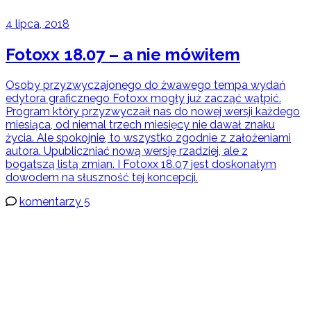
4 lipca, 2018
Fotoxx 18.07 – a nie mówiłem
Osoby przyzwyczajonego do żwawego tempa wydań
edytora graficznego Fotoxx mogły już zacząć wątpić.
Program który przyzwyczaił nas do nowej wersji każdego
miesiąca, od niemal trzech miesięcy nie dawał znaku
życia. Ale spokojnie, to wszystko zgodnie z założeniami
autora. Upubliczniać nową wersję rzadziej, ale z
bogatszą listą zmian. I Fotoxx 18.07 jest doskonałym
dowodem na słuszność tej koncepcji.
komentarzy 5