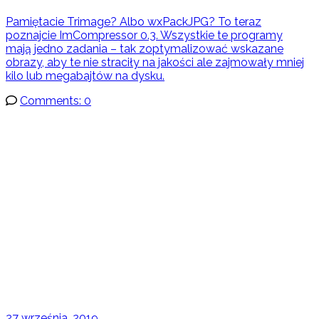
Pamiętacie Trimage? Albo wxPackJPG? To teraz
poznajcie ImCompressor 0.3. Wszystkie te programy
mają jedno zadania – tak zoptymalizować wskazane
obrazy, aby te nie straciły na jakości ale zajmowały mniej
kilo lub megabajtów na dysku.
Comments: 0
27 września, 2019