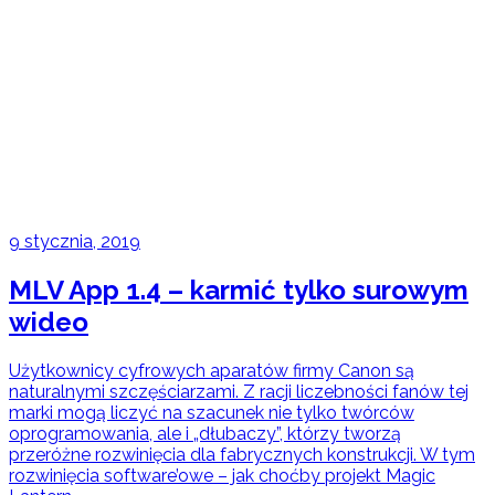
9 stycznia, 2019
MLV App 1.4 – karmić tylko surowym
wideo
Użytkownicy cyfrowych aparatów firmy Canon są
naturalnymi szczęściarzami. Z racji liczebności fanów tej
marki mogą liczyć na szacunek nie tylko twórców
oprogramowania, ale i „dłubaczy”, którzy tworzą
przeróżne rozwinięcia dla fabrycznych konstrukcji. W tym
rozwinięcia software’owe – jak choćby projekt Magic