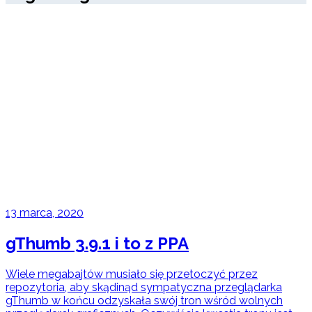
13 marca, 2020
gThumb 3.9.1 i to z PPA
Wiele megabajtów musiało się przetoczyć przez
repozytoria, aby skądinąd sympatyczna przeglądarka
gThumb w końcu odzyskała swój tron wśród wolnych