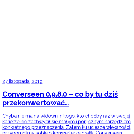
27 listopada, 2019
Converseen 0.9.8.0 – co by tu dziś
przekonwertować…
Chyba nie ma na widowni nikogo, kto choćby raz w swojej
karierze nie zachwycił się małym i poręcznym narzędziem
konkretnego przeznaczenia. Zatem ku uciesze większości,
przypomnijmy sobie o konwerterze grafiki Converseen