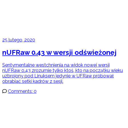
25 lutego, 2020
nUFRaw 0.43 w wersji odświeżonej
Sentymentalne westchnienia na widok nowej wersji
nUFRaw 0.43 zrozumie tylko ktoś, kto na początku wieku
uzbrojony pod Linuksem jedynie w UFRaw próbował
obrabiać setki kadrów z sesji.
Comments: 0