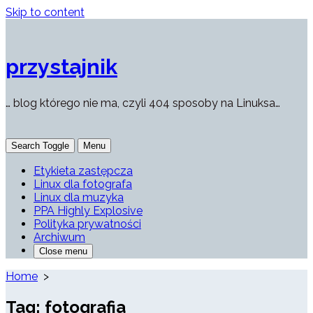
Skip to content
przystajnik
… blog którego nie ma, czyli 404 sposoby na Linuksa…
Search Toggle
Menu
Etykieta zastępcza
Linux dla fotografa
Linux dla muzyka
PPA Highly Explosive
Polityka prywatności
Archiwum
Close menu
Home
>
Tag:
fotografia