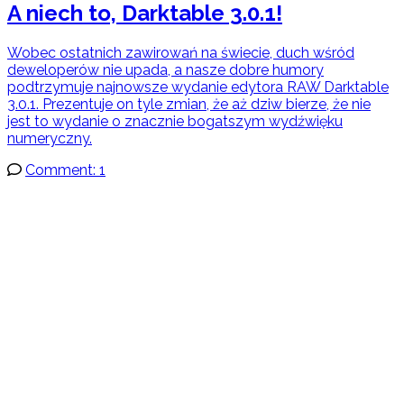
A niech to, Darktable 3.0.1!
Wobec ostatnich zawirowań na świecie, duch wśród
deweloperów nie upada, a nasze dobre humory
podtrzymuje najnowsze wydanie edytora RAW Darktable
3.0.1. Prezentuje on tyle zmian, że aż dziw bierze, że nie
jest to wydanie o znacznie bogatszym wydźwięku
numeryczny.
Comment: 1