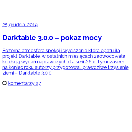
25 grudnia, 2019
Darktable 3.0.0 – pokaz mocy
Pozorna atmosfera spokój i wyciszenia która opatuliła
projekt Darktable, w ostatnich miesiącach zaowocowała
kolekcją wydań naprawczych dla serii 2.6.x. Tymczasem
na koniec roku autorzy przygotowali prawdziwe trzęsienie
ziemi – Darktable 3.0.0.
komentarzy 27