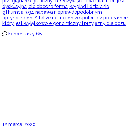
przeglądarek graficznych. Oczywiście kwestia tronu jest
dyskusyjna, ale obecna forma, wygląd i działanie
gThumba 3.9.1 napawa nieprawdopodobnym
optymizmem. A także uczuciem zespolenia z programem,
który jest wyjątkowo ergonomiczny i przyjazny dla oczu.
komentarzy 68
12 marca, 2020