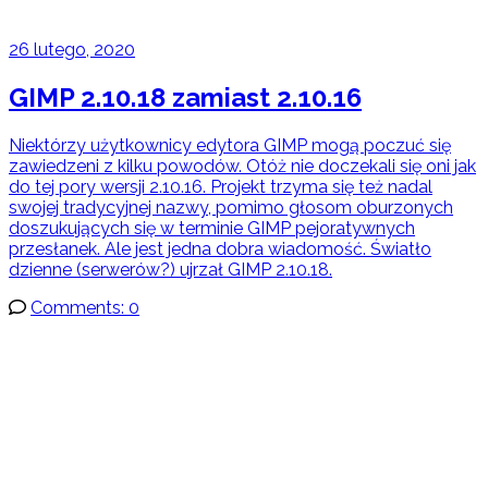
26 lutego, 2020
GIMP 2.10.18 zamiast 2.10.16
Niektórzy użytkownicy edytora GIMP mogą poczuć się
zawiedzeni z kilku powodów. Otóż nie doczekali się oni jak
do tej pory wersji 2.10.16. Projekt trzyma się też nadal
swojej tradycyjnej nazwy, pomimo głosom oburzonych
doszukujących się w terminie GIMP pejoratywnych
przesłanek. Ale jest jedna dobra wiadomość. Światło
dzienne (serwerów?) ujrzał GIMP 2.10.18.
Comments: 0