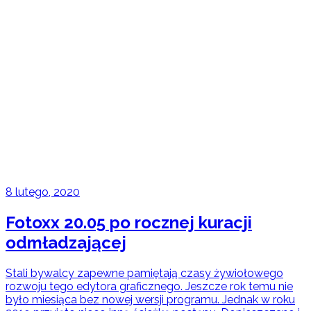
8 lutego, 2020
Fotoxx 20.05 po rocznej kuracji
odmładzającej
Stali bywalcy zapewne pamiętają czasy żywiołowego
rozwoju tego edytora graficznego. Jeszcze rok temu nie
było miesiąca bez nowej wersji programu. Jednak w roku