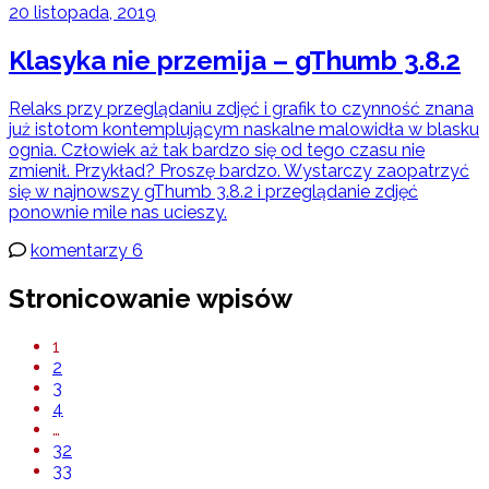
20 listopada, 2019
Klasyka nie przemija – gThumb 3.8.2
Relaks przy przeglądaniu zdjęć i grafik to czynność znana
już istotom kontemplującym naskalne malowidła w blasku
ognia. Człowiek aż tak bardzo się od tego czasu nie
zmienił. Przykład? Proszę bardzo. Wystarczy zaopatrzyć
się w najnowszy gThumb 3.8.2 i przeglądanie zdjęć
ponownie mile nas ucieszy.
komentarzy 6
Stronicowanie wpisów
1
2
3
4
…
32
33