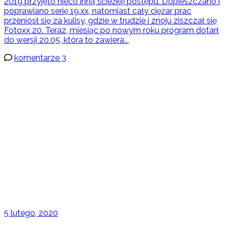
2019 przyjęto nieco inną ścieżkę postępu. Dopieszczano i
poprawiano serię 19.xx, natomiast cały ciężar prac
przeniósł się za kulisy, gdzie w trudzie i znoju ziszczał się
Fotoxx 20. Teraz, miesiąc po nowym roku program dotarł
do wersji 20.05, która to zawiera...
komentarze 3
5 lutego, 2020