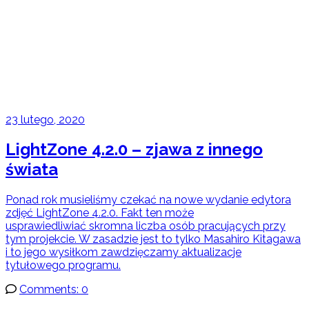
23 lutego, 2020
LightZone 4.2.0 – zjawa z innego
świata
Ponad rok musieliśmy czekać na nowe wydanie edytora
zdjęć LightZone 4.2.0. Fakt ten może
usprawiedliwiać skromna liczba osób pracujących przy
tym projekcie. W zasadzie jest to tylko Masahiro Kitagawa
i to jego wysiłkom zawdzięczamy aktualizacje
tytułowego programu.
Comments: 0