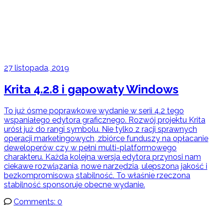
27 listopada, 2019
Krita 4.2.8 i gapowaty Windows
To już ósme poprawkowe wydanie w serii 4.2 tego
wspaniałego edytora graficznego. Rozwój projektu Krita
urósł już do rangi symbolu. Nie tylko z racji sprawnych
operacji marketingowych, zbiórce funduszy na opłacanie
deweloperów czy w pełni multi-platformowego
charakteru. Każda kolejna wersja edytora przynosi nam
ciekawe rozwiązania, nowe narzędzia, ulepszoną jakość i
bezkompromisową stabilność. To właśnie rzeczona
stabilność sponsoruje obecne wydanie.
Comments: 0