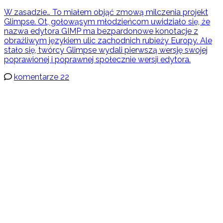
W zasadzie… To miałem objąć zmową milczenia projekt
Glimpse. Ot, gołowąsym młodzieńcom uwidziało się, że
nazwa edytora GIMP ma bezpardonowe konotacje z
obraźliwym językiem ulic zachodnich rubieży Europy. Ale
stało się, twórcy Glimpse wydali pierwszą wersję swojej
poprawionej i poprawnej społecznie wersji edytora.
komentarze 22