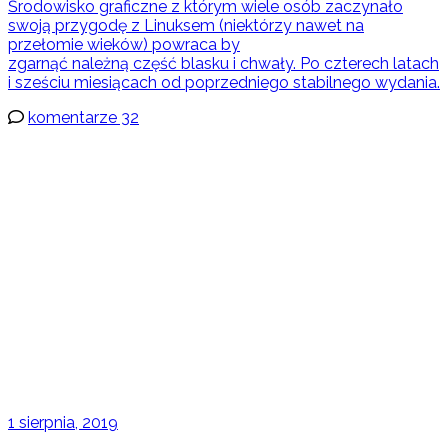
Środowisko graficzne z którym wiele osób zaczynało
swoją przygodę z Linuksem (niektórzy nawet na
przełomie wieków) powraca by
zgarnąć należną część blasku i chwały. Po czterech latach
i sześciu miesiącach od poprzedniego stabilnego wydania.
komentarze 32
1 sierpnia, 2019