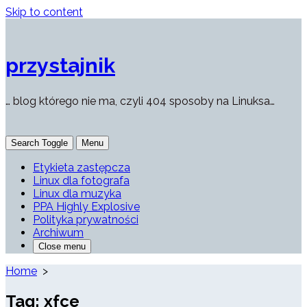
Skip to content
przystajnik
… blog którego nie ma, czyli 404 sposoby na Linuksa…
Search Toggle
Menu
Etykieta zastępcza
Linux dla fotografa
Linux dla muzyka
PPA Highly Explosive
Polityka prywatności
Archiwum
Close menu
Home
>
Tag:
xfce