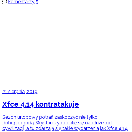
komentarzy 5
21 sierpnia, 2019
Xfce 4.14 kontratakuje
Sezon urlopowy potrafi zaskoczyć nie tylko
dobrą pogodą. Wystarczy oddalić się na dłużej od
cywilizacji, a tu zdarzają się takie wydarzenia jak Xfce 4.14.