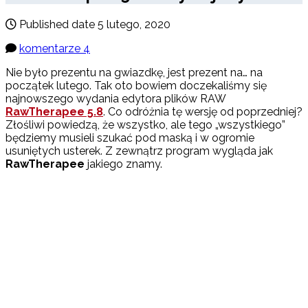
Published date
5 lutego, 2020
komentarze 4
Nie było prezentu na gwiazdkę, jest prezent na… na
początek lutego. Tak oto bowiem doczekaliśmy się
najnowszego wydania edytora plików RAW
RawTherapee 5.8
. Co odróżnia tę wersję od poprzedniej?
Złośliwi powiedzą, że wszystko, ale tego „wszystkiego”
będziemy musieli szukać pod maską i w ogromie
usuniętych usterek. Z zewnątrz program wygląda jak
RawTherapee
jakiego znamy.