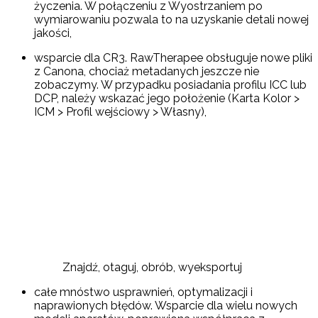
życzenia. W połączeniu z Wyostrzaniem po
wymiarowaniu pozwala to na uzyskanie detali nowej
jakości,
wsparcie dla CR3. RawTherapee obsługuje nowe pliki
z Canona, chociaż metadanych jeszcze nie
zobaczymy. W przypadku posiadania profilu ICC lub
DCP, należy wskazać jego położenie (Karta Kolor >
ICM > Profil wejściowy > Własny),
Znajdź, otaguj, obrób, wyeksportuj
całe mnóstwo usprawnień, optymalizacji i
naprawionych błędów. Wsparcie dla wielu nowych