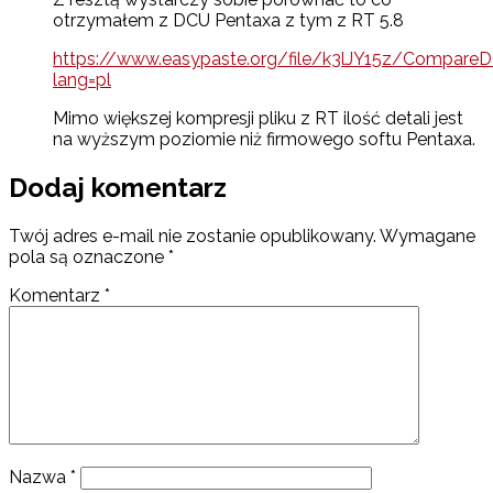
otrzymałem z DCU Pentaxa z tym z RT 5.8
https://www.easypaste.org/file/k3lJY15z/Compare
lang=pl
Mimo większej kompresji pliku z RT ilość detali jest
na wyższym poziomie niż firmowego softu Pentaxa.
Dodaj komentarz
Twój adres e-mail nie zostanie opublikowany.
Wymagane
pola są oznaczone
*
Komentarz
*
Nazwa
*