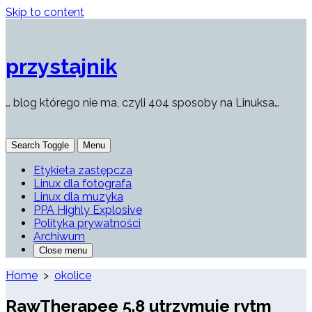
Skip to content
przystajnik
… blog którego nie ma, czyli 404 sposoby na Linuksa…
Search Toggle
Menu
Etykieta zastępcza
Linux dla fotografa
Linux dla muzyka
PPA Highly Explosive
Polityka prywatności
Archiwum
Close menu
Home
>
okolice
RawTherapee 5.8 utrzymuje rytm