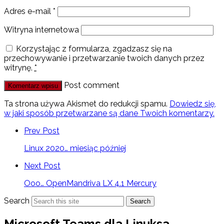
Adres e-mail
*
Witryna internetowa
Korzystając z formularza, zgadzasz się na
przechowywanie i przetwarzanie twoich danych przez
witrynę.
*
Post comment
Ta strona używa Akismet do redukcji spamu.
Dowiedz się,
w jaki sposób przetwarzane są dane Twoich komentarzy.
Prev Post
Linux 2020… miesiąc później
Next Post
Ooo… OpenMandriva LX 4.1 Mercury
Search
Search
Microsoft Teams dla Linuksa