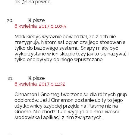
ok. 3h na pewno.
K
pisze:
6 kwietnia, 2017 o 10:55
Mark kiedyś wyraźnie powiedział, że z deb nie
zrezygnują. Natomiast ograniczą jego stosowanie
tylko do bazowego systemu. Snapy miały być
wykorzystane w ich sklepie (czy jak to się nazywa) i
tylko one byłyby do niego wpuszczane.
K
pisze:
6 kwietnia, 2017 o 11:32
Cinnamon i Gnome3 tworzone są dla różnych grup
odbiorców. Jeśli Cinnamon zostanie ubity to jego
użytkownicy szybciej przejdą na Plasmę niż na
Gnome. Nie chodzi tu o wygląd a o możliwości
środowiska i aplikacji z nim związanych.