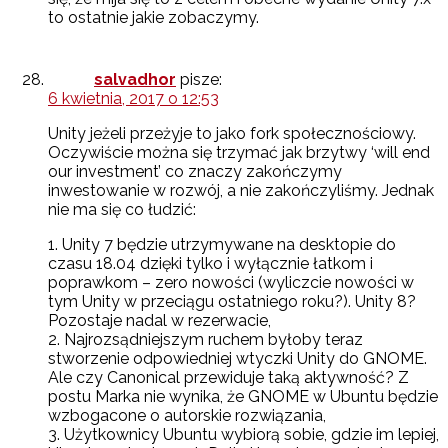
to ostatnie jakie zobaczymy.
salvadhor
pisze:
6 kwietnia, 2017 o 12:53
Unity jeżeli przeżyje to jako fork społecznościowy.
Oczywiście można się trzymać jak brzytwy ‘will end
our investment’ co znaczy zakończymy
inwestowanie w rozwój, a nie zakończyliśmy. Jednak
nie ma się co łudzić:
1. Unity 7 będzie utrzymywane na desktopie do
czasu 18.04 dzięki tylko i wyłącznie łatkom i
poprawkom – zero nowości (wyliczcie nowości w
tym Unity w przeciągu ostatniego roku?). Unity 8?
Pozostaje nadal w rezerwacie,
2. Najrozsądniejszym ruchem byłoby teraz
stworzenie odpowiedniej wtyczki Unity do GNOME.
Ale czy Canonical przewiduje taką aktywność? Z
postu Marka nie wynika, że GNOME w Ubuntu będzie
wzbogacone o autorskie rozwiązania,
3. Użytkownicy Ubuntu wybiorą sobie, gdzie im lepiej,