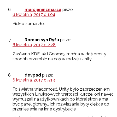
marsjaninzmarsa
pisze:
6 kwietnia, 2017 o 1:04
Piekło zamarzło.
Roman syn Ryżu
pisze:
6 kwietnia, 2017 o 2:28
Zarówno KDE jak i Gnome3 można w doś prosty
spodób przerobić na coś w rodzaju Unity.
devpad
pisze:
6 kwietnia, 2017 o 5:13
To świetna wiadomość. Unity było zaprzeczeniem
wszystkich Linuksowych wartości, kurcze, oni nawet
wymuszali na użytkownikach po której stronie ma
być panel główny… ich rozwiązania były ciężkie do
przeniesienia na inne dystrybucje.