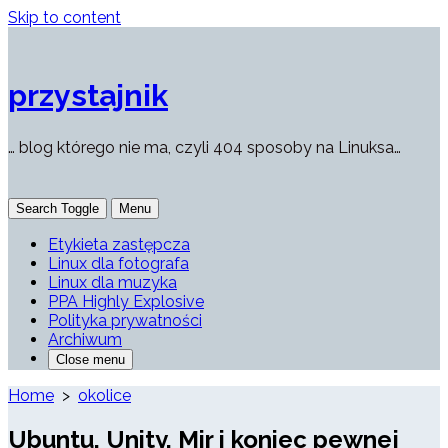
Skip to content
przystajnik
… blog którego nie ma, czyli 404 sposoby na Linuksa…
Search Toggle
Menu
Etykieta zastępcza
Linux dla fotografa
Linux dla muzyka
PPA Highly Explosive
Polityka prywatności
Archiwum
Close menu
Home
>
okolice
Ubuntu, Unity, Mir i koniec pewnej