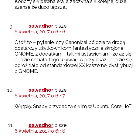
Kończy się pewna era, a zaczyna się kolejne, duże
szanse że dużo lepsza…
salvadhor
pisze:
6 kwietnia, 2017 o 6:46
Otóż to – pytanie, czy Canonical pójdzie tą drogą i
dostarczy użytkownikom fantastycznie skrojone
GNOME, z dodatkami i takimi ustawieniami, że aż się
będzie chciało tego używać. A przy okazji będzie się
odróżniało od standardowej XX koszernej dystrybucji
z GNOME.
salvadhor
pisze:
6 kwietnia, 2017 o 6:47
Wątpię. Snapy przydadzą się im w Ubuntu Core i IoT.
salvadhor
pisze:
6 kwietnia, 2017 o 6:48