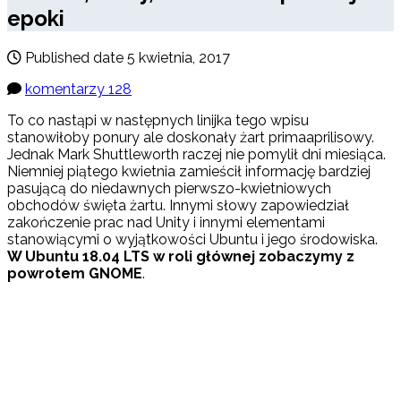
epoki
Published date
5 kwietnia, 2017
komentarzy 128
To co nastąpi w następnych linijka tego wpisu
stanowiłoby ponury ale doskonały żart primaaprilisowy.
Jednak Mark Shuttleworth raczej nie pomylił dni miesiąca.
Niemniej piątego kwietnia zamieścił informację bardziej
pasującą do niedawnych pierwszo-kwietniowych
obchodów święta żartu. Innymi słowy zapowiedział
zakończenie prac nad Unity i innymi elementami
stanowiącymi o wyjątkowości Ubuntu i jego środowiska.
W Ubuntu 18.04 LTS w roli głównej zobaczymy z
powrotem GNOME
.