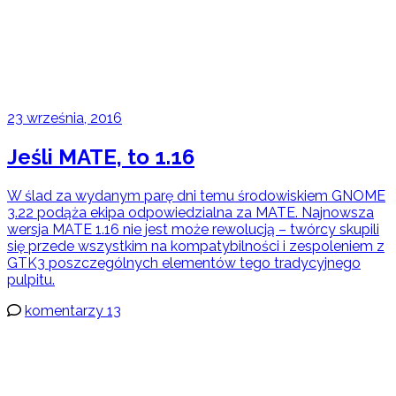
23 września, 2016
Jeśli MATE, to 1.16
W ślad za wydanym parę dni temu środowiskiem GNOME
3.22 podąża ekipa odpowiedzialna za MATE. Najnowsza
wersja MATE 1.16 nie jest może rewolucją – twórcy skupili
się przede wszystkim na kompatybilności i zespoleniem z
GTK3 poszczególnych elementów tego tradycyjnego
pulpitu.
komentarzy 13