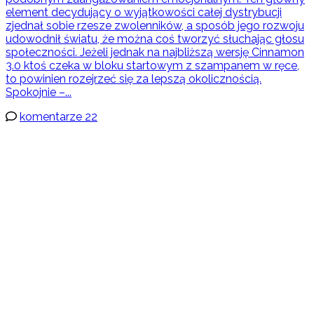
element decydujący o wyjątkowości całej dystrybucji
zjednał sobie rzesze zwolenników, a sposób jego rozwoju
udowodnił światu, że można coś tworzyć słuchając głosu
społeczności. Jeżeli jednak na najbliższą wersję Cinnamon
3.0 ktoś czeka w bloku startowym z szampanem w ręce,
to powinien rozejrzeć się za lepszą okolicznością.
Spokojnie –...
komentarze 22