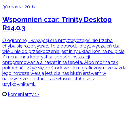
30 marca, 2016
Wspomnień czar: Trinity Desktop
R14.0.3
O ogromnej i wiążącej sile przyzwyczajeń nie trzeba
chyba się rozpisywać. To z powodu przyzwyczajeń dla
wielu nie do przeskoczenia jest inny układ ikon na pulpicie
/ menu, inna kolorystka, sposób instalacji
oprogramowania a nawet inna tapeta. Albo można tak
pokochać i zżyć się ze środowiskiem graficznym, że każda
jego nowsza wersja jest dla nas bluźnierstwem w
najczystszej postaci. Tak właśnie stało się z
użytkownikami...
komentarzy 17