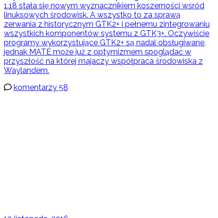
1.18 stała się nowym wyznacznikiem koszerności wśród
linuksowych środowisk. A wszystko to za sprawą
zerwania z historycznym GTK2+ i pełnemu zintegrowaniu
wszystkich komponentów systemu z GTK3+. Oczywiście
programy wykorzystujące GTK2+ są nadal obsługiwane,
jednak MATE może już z optymizmem spoglądać w
przyszłość na której majaczy współpraca środowiska z
Waylandem.
komentarzy 58