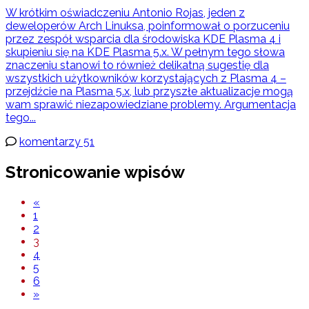
W krótkim oświadczeniu Antonio Rojas, jeden z
deweloperów Arch Linuksa, poinformował o porzuceniu
przez zespół wsparcia dla środowiska KDE Plasma 4 i
skupieniu się na KDE Plasma 5.x. W pełnym tego słowa
znaczeniu stanowi to również delikatną sugestię dla
wszystkich użytkowników korzystających z Plasma 4 –
przejdźcie na Plasma 5.x, lub przyszłe aktualizacje mogą
wam sprawić niezapowiedziane problemy. Argumentacja
tego...
komentarzy 51
Stronicowanie wpisów
«
1
2
3
4
5
6
»