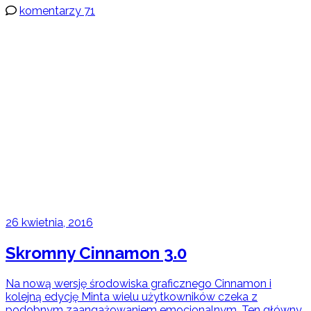
komentarzy 71
26 kwietnia, 2016
Skromny Cinnamon 3.0
Na nową wersję środowiska graficznego Cinnamon i
kolejną edycję Minta wielu użytkowników czeka z
podobnym zaangażowaniem emocjonalnym. Ten główny