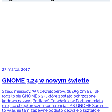
23 marca, 2017
GNOME 3.24 w nowym świetle
Sześć miesięcy, 753 deweloperów, 28459 zmian. Tak
rodziło się GNOME 3.24, które zostało ochrzczone
kodową nazwą „Portland”. To właśnie w Portland miała
miejsce ubiegłoroczna konferencja LAS GNOME Summit i
to właśnie tam zapewne podjęto decyzje o kształcie