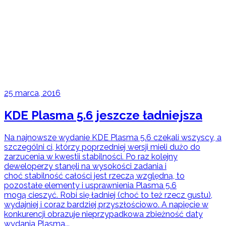
25 marca, 2016
KDE Plasma 5.6 jeszcze ładniejsza
Na najnowsze wydanie KDE Plasma 5.6 czekali wszyscy, a
szczególni ci, którzy poprzedniej wersji mieli dużo do
zarzucenia w kwestii stabilności. Po raz kolejny
deweloperzy stanęli na wysokości zadania i
choć stabilność całości jest rzeczą względną, to
pozostałe elementy i usprawnienia Plasma 5.6
mogą cieszyć. Robi się ładniej (choć to też rzecz gustu),
wydajniej i coraz bardziej przyszłościowo. A napięcie w
konkurencji obrazuje nieprzypadkowa zbieżność daty
wydania Plasma...