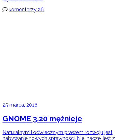
komentarzy 26
25 marca, 2016
GNOME 3.20 mężnieje
Naturalnym i odwiecznym prawem rozwoju jest
nabywanie nowych sprawności. Nie inaczej jest z