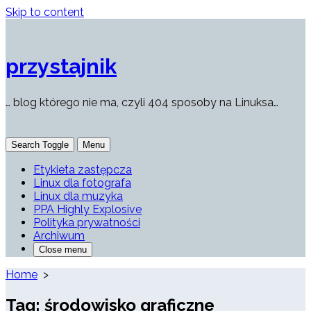
Skip to content
przystajnik
… blog którego nie ma, czyli 404 sposoby na Linuksa…
Search Toggle
Menu
Etykieta zastępcza
Linux dla fotografa
Linux dla muzyka
PPA Highly Explosive
Polityka prywatności
Archiwum
Close menu
Home
>
Tag:
środowisko graficzne