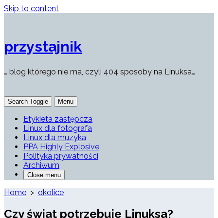
Skip to content
przystajnik
… blog którego nie ma, czyli 404 sposoby na Linuksa…
Search Toggle
Menu
Etykieta zastępcza
Linux dla fotografa
Linux dla muzyka
PPA Highly Explosive
Polityka prywatności
Archiwum
Close menu
Home
>
okolice
Czy świat potrzebuje Linuksa?