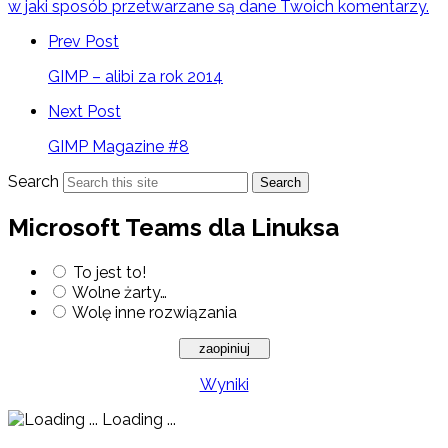
w jaki sposób przetwarzane są dane Twoich komentarzy.
Prev Post
GIMP – alibi za rok 2014
Next Post
GIMP Magazine #8
Search
Search
Microsoft Teams dla Linuksa
To jest to!
Wolne żarty…
Wolę inne rozwiązania
Wyniki
Loading ...