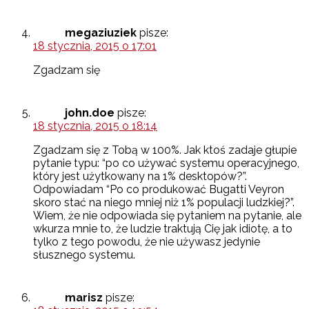
megaziuziek
pisze:
18 stycznia, 2015 o 17:01
Zgadzam się
john.doe
pisze:
18 stycznia, 2015 o 18:14
Zgadzam się z Tobą w 100%. Jak ktoś zadaje głupie
pytanie typu: “po co używać systemu operacyjnego,
który jest użytkowany na 1% desktopów?”.
Odpowiadam “Po co produkować Bugatti Veyron
skoro stać na niego mniej niż 1% populacji ludzkiej?”.
Wiem, że nie odpowiada się pytaniem na pytanie, ale
wkurza mnie to, że ludzie traktują Cię jak idiotę, a to
tylko z tego powodu, że nie używasz jedynie
słusznego systemu.
marisz
pisze: