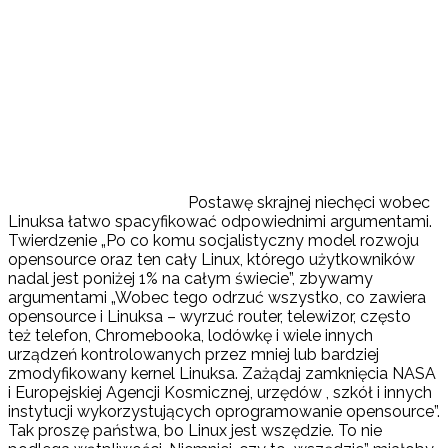
Postawę skrajnej niechęci wobec
Linuksa łatwo spacyfikować odpowiednimi argumentami.
Twierdzenie „Po co komu socjalistyczny model rozwoju
opensource oraz ten cały Linux, którego użytkowników
nadal jest poniżej 1% na całym świecie”, zbywamy
argumentami „Wobec tego odrzuć wszystko, co zawiera
opensource i Linuksa – wyrzuć router, telewizor, często
też telefon, Chromebooka, lodówkę i wiele innych
urządzeń kontrolowanych przez mniej lub bardziej
zmodyfikowany kernel Linuksa. Zażądaj zamknięcia NASA
i Europejskiej Agencji Kosmicznej, urzędów , szkół i innych
instytucji wykorzystujących oprogramowanie opensource”.
Tak proszę państwa, bo Linux jest wszędzie. To nie