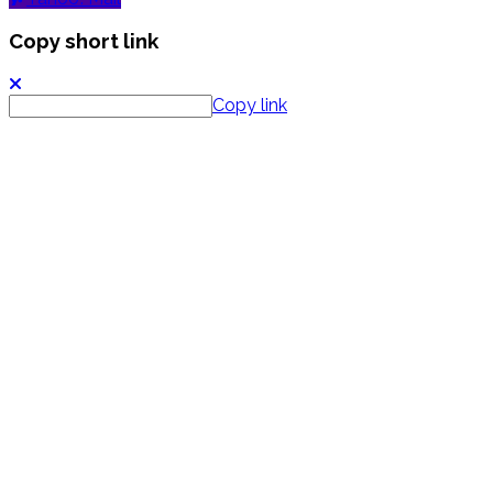
Copy short link
Copy link