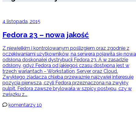
4 listopada, 2015
Fedora 23 – nowa jakość
Z niewielkim i kontrolowanym poślizgiem oraz zgodnie z
oczekiwaniami użytkowników, na serwera pojawiła się nowa
odsłona doskonałej dystrybucji Fedora 23. A w zasadzie
odsłony, gdyż Fedora od jakiegoś czasu dostępna jest w
trzech wariantach – Workstation, Server oraz Cloud.
Zwykłego zjadacza chleba przeważnie najżywiej interesuje
pozycja pierwsza, czyli Fedora przeznaczona na zwykły
pulpit. Fedora zawsze brylowała w szpicy postępu, czy w
związku z...
komentarzy 10