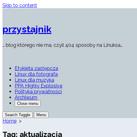
Skip to content
przystajnik
… blog którego nie ma, czyli 404 sposoby na Linuksa…
Etykieta zastępcza
Linux dla fotografa
Linux dla muzyka
PPA Highly Explosive
Polityka prywatności
Archiwum
Close menu
Search Toggle
Menu
Home
>
Tag:
aktualizacja