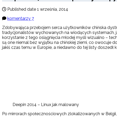
Published date
1 września, 2014
komentarzy 7
Zdobywająca przebojem serca użytkowników chińska dyst
tradycjonalistów wychowanych na wiodących systemach, j
korzystanie z tego osiągnięcia młodej myśli wizualno – tec
są one niemal bez wyjątku na chińskiej ziemi, co owocuje 
jakiś czas temu w Europie, a niedawno do tej listy doszedł k
Deepin 2014 – Linux jak malowany
Po mirrorach społecznościowych zlokalizowanych w Belgii, Da