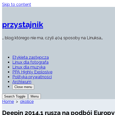
Skip to content
przystajnik
… blog którego nie ma, czyli 404 sposoby na Linuksa…
Etykieta zastępcza
Linux dla fotografa
Linux dla muzyka
PPA Highly Explosive
Polityka prywatności
Archiwum
Close menu
Search Toggle
Menu
Home
>
okolice
Deepin 2014.1 rusza na podbój Europy