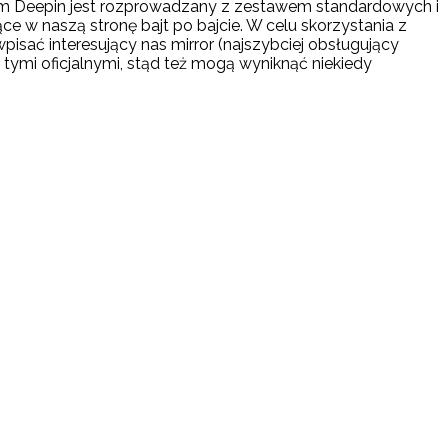
wiem Deepin jest rozprowadzany z zestawem standardowych i
ce w naszą stronę bajt po bajcie. W celu skorzystania z
isać interesujący nas mirror (najszybciej obsługujący
z tymi oficjalnymi, stąd też mogą wyniknąć niekiedy