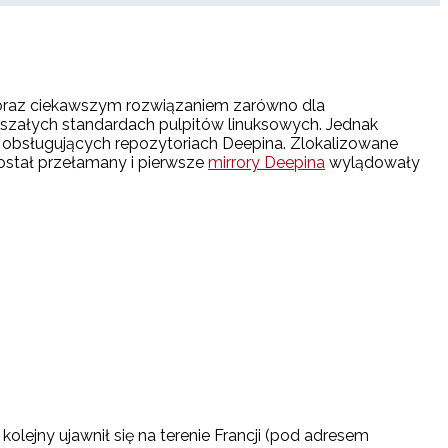
ę coraz ciekawszym rozwiązaniem zarówno dla
szałych standardach pulpitów linuksowych. Jednak
rów obsługujących repozytoriach Deepina. Zlokalizowane
ostał przełamany i pierwsze
mirrory Deepina
wylądowały
olejny ujawnił się na terenie Francji (pod adresem