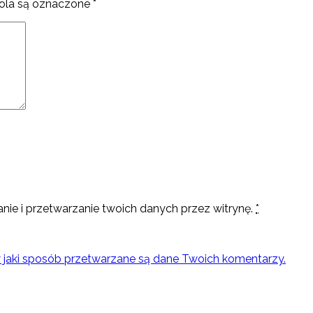
la są oznaczone
*
nie i przetwarzanie twoich danych przez witrynę.
*
w jaki sposób przetwarzane są dane Twoich komentarzy.