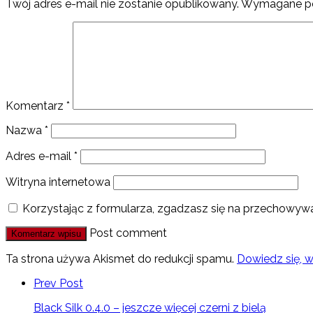
Twój adres e-mail nie zostanie opublikowany.
Wymagane po
Komentarz
*
Nazwa
*
Adres e-mail
*
Witryna internetowa
Korzystając z formularza, zgadzasz się na przechowywa
Post comment
Ta strona używa Akismet do redukcji spamu.
Dowiedz się, 
Prev Post
Black Silk 0.4.0 – jeszcze więcej czerni z bielą