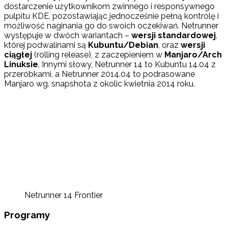
dostarczenie użytkownikom zwinnego i responsywnego
pulpitu KDE, pozostawiając jednocześnie pełną kontrolę i
możliwość naginania go do swoich oczekiwań. Netrunner
występuje w dwóch wariantach –
wersji standardowej
,
której podwalinami są
Kubuntu/Debian
, oraz
wersji
ciągłej
(rolling release), z zaczepieniem w
Manjaro/Arch
Linuksie
. Innymi słowy, Netrunner 14 to Kubuntu 14.04 z
przeróbkami, a Netrunner 2014.04 to podrasowane
Manjaro wg. snapshota z okolic kwietnia 2014 roku.
Netrunner 14 Frontier
Programy