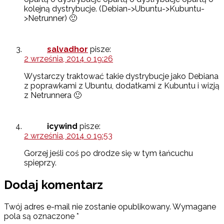
kolejną dystrybucje. (Debian->Ubuntu->Kubuntu-
>Netrunner) 🙂
salvadhor
pisze:
2 września, 2014 o 19:26
Wystarczy traktować takie dystrybucje jako Debiana
z poprawkami z Ubuntu, dodatkami z Kubuntu i wizją
z Netrunnera 🙂
icywind
pisze:
2 września, 2014 o 19:53
Gorzej jeśli coś po drodze się w tym łańcuchu
spieprzy.
Dodaj komentarz
Twój adres e-mail nie zostanie opublikowany.
Wymagane
pola są oznaczone
*