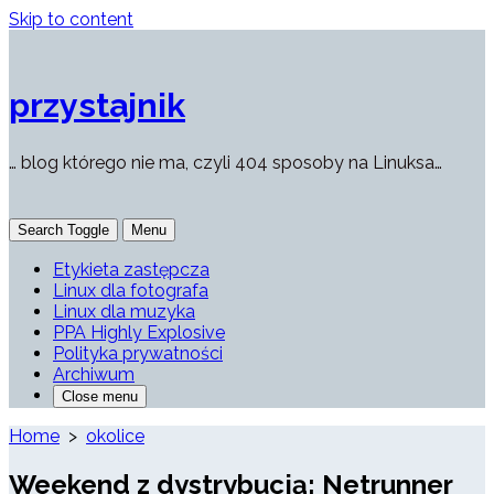
Skip to content
przystajnik
… blog którego nie ma, czyli 404 sposoby na Linuksa…
Search Toggle
Menu
Etykieta zastępcza
Linux dla fotografa
Linux dla muzyka
PPA Highly Explosive
Polityka prywatności
Archiwum
Close menu
Home
>
okolice
Weekend z dystrybucją: Netrunner