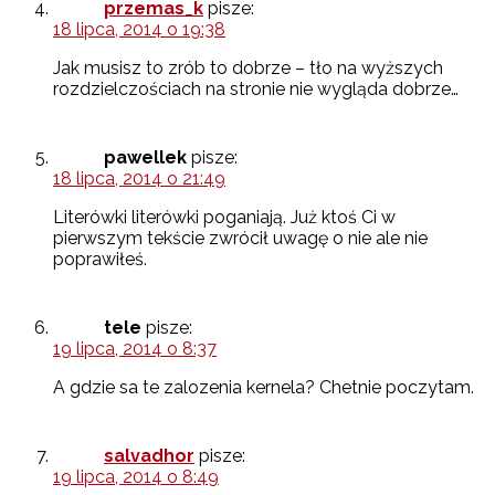
przemas_k
pisze:
18 lipca, 2014 o 19:38
Jak musisz to zrób to dobrze – tło na wyższych
rozdzielczościach na stronie nie wygląda dobrze…
pawellek
pisze:
18 lipca, 2014 o 21:49
Literówki literówki poganiają. Już ktoś Ci w
pierwszym tekście zwrócił uwagę o nie ale nie
poprawiłeś.
tele
pisze:
19 lipca, 2014 o 8:37
A gdzie sa te zalozenia kernela? Chetnie poczytam.
salvadhor
pisze:
19 lipca, 2014 o 8:49