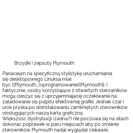
Brzydki i zepsuty Plymouth
Panaceum na specyficzną stylistykę uruchamiania
się desktopowego Linuksa miał
być [[Plymouth_(oprogramowanie)|Plymouth]]. I
faktycznie, osoby korzystające z otwartych sterowników
mogą cieszyć się z uprzyjemniającej oczekiwanie na
załadowanie się pulpitu efektownej grafiki. Jednak czar i
urok pryska po doinstalowaniu zamkniętych sterowników
obsługujących naszą kartę graficzną.
Większość dystrybucji (żadna?) nie poczuwa się na siłach
dokonać poprawek w paru miejscach aby po zmianie
sterowników Plymouth nadal wyglądał ciekawie.