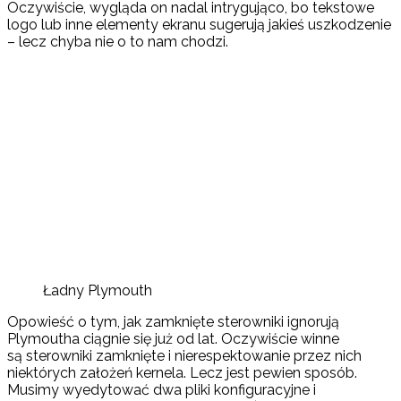
Oczywiście, wygląda on nadal intrygująco, bo tekstowe
logo lub inne elementy ekranu sugerują jakieś uszkodzenie
– lecz chyba nie o to nam chodzi.
Ładny Plymouth
Opowieść o tym, jak zamknięte sterowniki ignorują
Plymoutha ciągnie się już od lat. Oczywiście winne
są sterowniki zamknięte i nierespektowanie przez nich
niektórych założeń kernela. Lecz jest pewien sposób.
Musimy wyedytować dwa pliki konfiguracyjne i