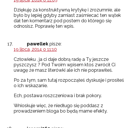
Dziękuję za konstruktywną krytykę i zrozumnie, ale
było by lepiej gdyby zamiast zaśmiecać ten wątek
dał ten komentarz pod postem do którego się
odnosisz. Poprawię ten wpis.
pawellek
pisze:
19 lipca, 2014 o 11:10
Człowieku , ja ci daje dobrą radę a Ty jeszcze
pyszczysz ? Pod Twoim wpisem ktoś zwrócił Ci
uwagę że masz literówki ale ich nie poprawiłeś.
Po za tym, sam tutaj rozpocząłeś dyskusje i prosiłeś
o ich wskazanie.
Ech, postawa roszczeniowa i brak pokory.
Wnioskuje więc, że niedługo się poddasz z
prowadzeniem bloga bo będą marne efekty.