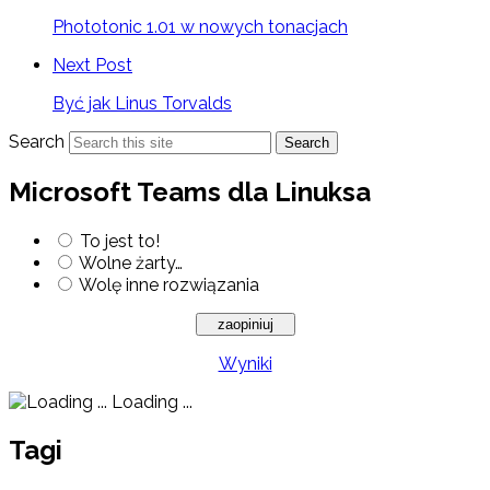
Phototonic 1.01 w nowych tonacjach
Next Post
Być jak Linus Torvalds
Search
Search
Microsoft Teams dla Linuksa
To jest to!
Wolne żarty…
Wolę inne rozwiązania
Wyniki
Loading ...
Tagi