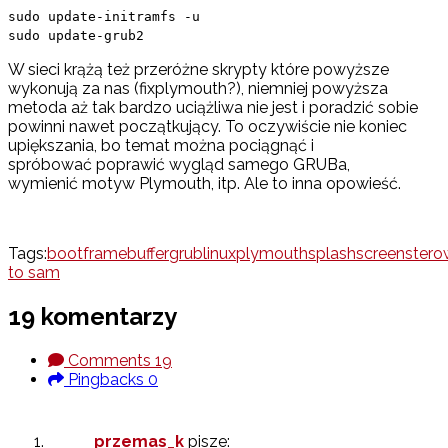
sudo update-initramfs -u
sudo update-grub2
W sieci krążą też przeróżne skrypty które powyższe
wykonują za nas (fixplymouth?), niemniej powyższa
metoda aż tak bardzo uciążliwa nie jest i poradzić sobie
powinni nawet początkujący. To oczywiście nie koniec
upiększania, bo temat można pociągnąć i
spróbować poprawić wygląd samego GRUBa,
wymienić motyw Plymouth, itp. Ale to inna opowieść.
Tags:
boot
framebuffer
grub
linux
plymouth
splashscreen
stero
to sam
19 komentarzy
Comments
19
Pingbacks
0
przemas_k
pisze: