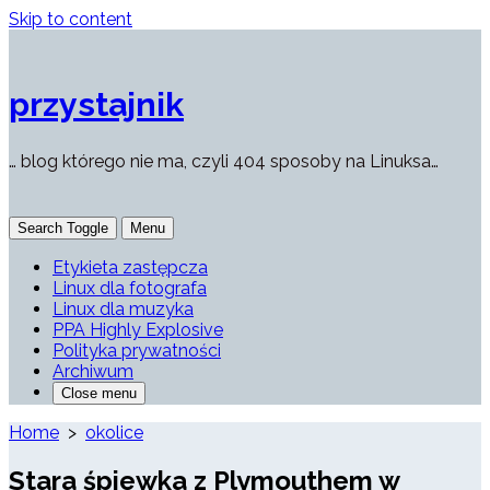
Skip to content
przystajnik
… blog którego nie ma, czyli 404 sposoby na Linuksa…
Search Toggle
Menu
Etykieta zastępcza
Linux dla fotografa
Linux dla muzyka
PPA Highly Explosive
Polityka prywatności
Archiwum
Close menu
Home
>
okolice
Stara śpiewka z Plymouthem w