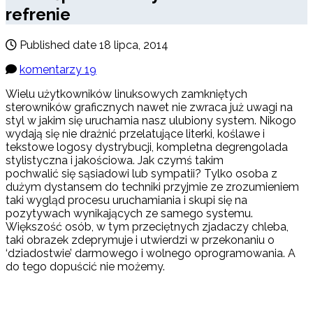
refrenie
Published date
18 lipca, 2014
komentarzy 19
Wielu użytkowników linuksowych zamkniętych
sterowników graficznych nawet nie zwraca już uwagi na
styl w jakim się uruchamia nasz ulubiony system. Nikogo
wydają się nie drażnić przelatujące literki, koślawe i
tekstowe logosy dystrybucji, kompletna degrengolada
stylistyczna i jakościowa. Jak czymś takim
pochwalić się sąsiadowi lub sympatii? Tylko osoba z
dużym dystansem do techniki przyjmie ze zrozumieniem
taki wygląd procesu uruchamiania i skupi się na
pozytywach wynikających ze samego systemu.
Większość osób, w tym przeciętnych zjadaczy chleba,
taki obrazek zdeprymuje i utwierdzi w przekonaniu o
‘dziadostwie’ darmowego i wolnego oprogramowania. A
do tego dopuścić nie możemy.