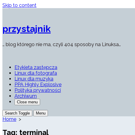
Skip to content
przystajnik
… blog którego nie ma, czyli 404 sposoby na Linuksa…
Etykieta zastępcza
Linux dla fotografa
Linux dla muzyka
PPA Highly Explosive
Polityka prywatności
Archiwum
Close menu
Search Toggle
Menu
Home
>
Tag:
terminal