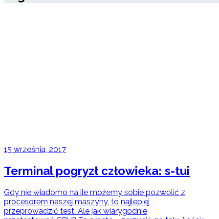
15 września, 2017
Terminal pogryzł człowieka: s-tui
Gdy nie wiadomo na ile możemy sobie pozwolić z
procesorem naszej maszyny, to najlepiej
przeprowadzić test. Ale jak wiarygodnie