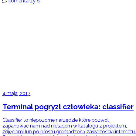
komentarzy 6
4 maja, 2017
Terminal pogryzł człowieka: classifier
Classifier to niepozorne narzędzie które pozwoli
zapanować nam nad nieładem w katalogu z projektem,
zdjęciami lub po prostu gromadzoną zawartością internetu.