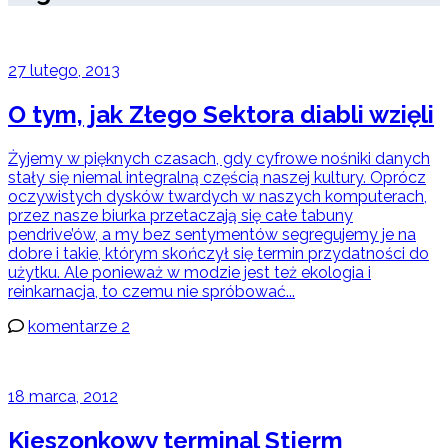
27 lutego, 2013
O tym, jak Złego Sektora diabli wzięli
Żyjemy w pięknych czasach, gdy cyfrowe nośniki danych
stały się niemal integralną częścią naszej kultury. Oprócz
oczywistych dysków twardych w naszych komputerach,
przez nasze biurka przetaczają się całe tabuny
pendrive’ów, a my bez sentymentów segregujemy je na
dobre i takie, którym skończył się termin przydatności do
użytku. Ale ponieważ w modzie jest też ekologia i
reinkarnacja, to czemu nie spróbować...
komentarze 2
18 marca, 2012
Kieszonkowy terminal Stjerm