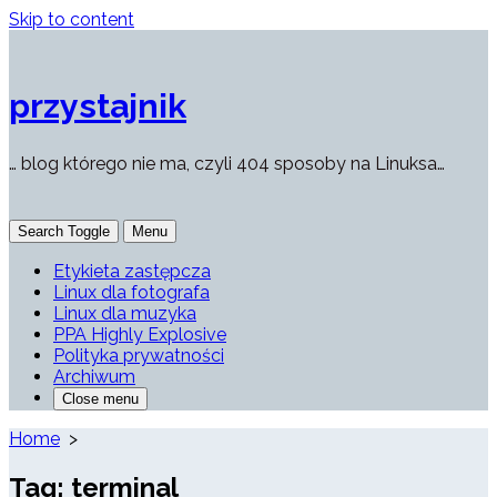
Skip to content
przystajnik
… blog którego nie ma, czyli 404 sposoby na Linuksa…
Search Toggle
Menu
Etykieta zastępcza
Linux dla fotografa
Linux dla muzyka
PPA Highly Explosive
Polityka prywatności
Archiwum
Close menu
Home
>
Tag:
terminal