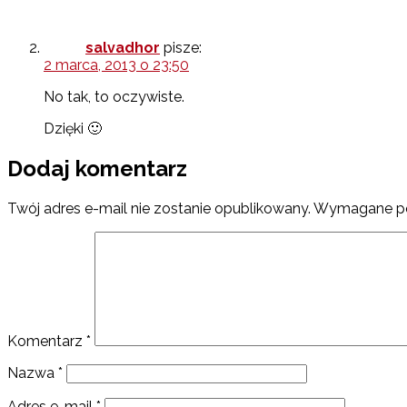
salvadhor
pisze:
2 marca, 2013 o 23:50
No tak, to oczywiste.
Dzięki 🙂
Dodaj komentarz
Twój adres e-mail nie zostanie opublikowany.
Wymagane po
Komentarz
*
Nazwa
*
Adres e-mail
*