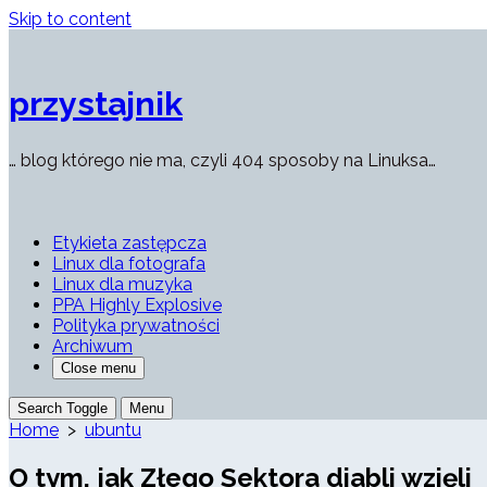
Skip to content
przystajnik
… blog którego nie ma, czyli 404 sposoby na Linuksa…
Etykieta zastępcza
Linux dla fotografa
Linux dla muzyka
PPA Highly Explosive
Polityka prywatności
Archiwum
Close menu
Search Toggle
Menu
Home
>
ubuntu
O tym, jak Złego Sektora diabli wzięli