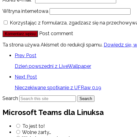
Witryna internetowa
Korzystając z formularza, zgadzasz się na przechowywa
Post comment
Ta strona używa Akismet do redukcji spamu.
Dowiedz się, 
Prev Post
Dzień powszedni z LiveWallpaper
Next Post
Nieczekiwane spotkanie z UFRaw 0.19
Search
Search
Microsoft Teams dla Linuksa
To jest to!
Wolne żarty…