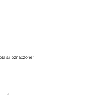
la są oznaczone
*