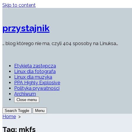
Skip to content
przystajnik
… blog którego nie ma, czyli 404 sposoby na Linuksa…
Etykieta zastępcza
Linux dla fotografa
Linux dla muzyka
PPA Highly Explosive
Polityka prywatności
Archiwum
Close menu
Search Toggle
Menu
Home
>
Tag:
mkfs