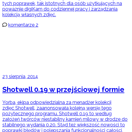
tych poprawek, tak istotnych dla osób użytkujących na
poważnie digiKam do codziennej pracy i zarządzania
kolekcją własnych zdjęć.
komentarze 2
23 sierpnia, 2014
Shotwell 0.19 w przejściowej formie
Yorba, ekipa odpowiedzialna za menadżer kolekcji
zdjęć Shotwell, zaanonsowała kolejną wersję tego
pożytecznego programu. Shotwell 0.19 to według
założeń twórców niestabilny kamień milowy w drodze do
stabilnego wydania 0.20. Stąd też większość nowości to
poprawki błędów i polepszania funkcjonalności całości,