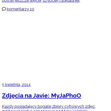
potrafi jeszcze więcej, szybciej i dokładniej.
komentarzy 10
5 kwietnia, 2014
Zdjęcia na Javie: MyJaPhoO
Każdy posiadający bogate zbiory cyfrowych zdjęć,