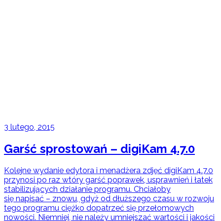
3 lutego, 2015
Garść sprostowań – digiKam 4.7.0
Kolejne wydanie edytora i menadżera zdjęć digiKam 4.7.0
przynosi po raz wtóry garść poprawek, usprawnień i łatek
stabilizujących działanie programu. Chciałoby
się napisać – znowu, gdyż od dłuższego czasu w rozwoju
tego programu ciężko dopatrzeć się przełomowych
nowości. Niemniej, nie należy umniejszać wartości i jakości