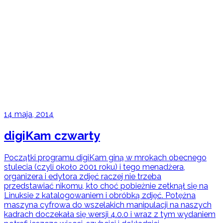
14 maja, 2014
digiKam czwarty
Początki programu digiKam giną w mrokach obecnego
stulecia (czyli około 2001 roku) i tego menadżera,
organizera i edytora zdjęć raczej nie trzeba
przedstawiać nikomu, kto choć pobieżnie zetknął się na
Linuksie z katalogowaniem i obróbką zdjęć. Potężna
maszyna cyfrowa do wszelakich manipulacji na naszych
kadrach doczekała się wersji 4.0.0 i wraz z tym wydaniem