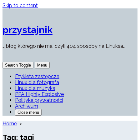
Skip to content
przystajnik
… blog którego nie ma, czyli 404 sposoby na Linuksa…
Search Toggle
Menu
Etykieta zastępcza
Linux dla fotografa
Linux dla muzyka
PPA Highly Explosive
Polityka prywatności
Archiwum
Close menu
Home
>
Tag:
tagi