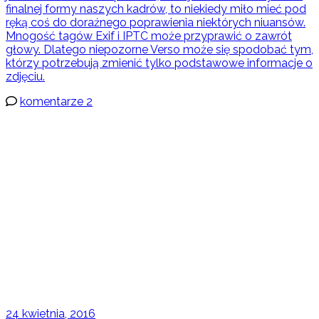
finalnej formy naszych kadrów, to niekiedy miło mieć pod
ręką coś do doraźnego poprawienia niektórych niuansów.
Mnogość tagów Exif i IPTC może przyprawić o zawrót
głowy. Dlatego niepozorne Verso może się spodobać tym,
którzy potrzebują zmienić tylko podstawowe informacje o
zdjęciu.
komentarze 2
24 kwietnia, 2016