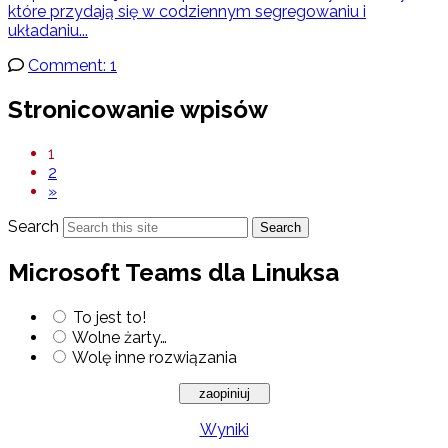
które przydają się w codziennym segregowaniu i
układaniu...
Comment: 1
Stronicowanie wpisów
1
2
»
Search
Search
Microsoft Teams dla Linuksa
To jest to!
Wolne żarty…
Wolę inne rozwiązania
Wyniki