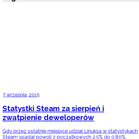
7 września, 2015
Statystki Steam za sierpień i
zwątpienie deweloperów
Gdy przez ostatnie miesiące udział Linuksa w statystykach
Steam spadał powoli z początkowych 2.5% do 0.80%,