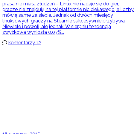
prasa nie miała złudzeń – Linux nie nadaje się do gier,
gracze nie znajdują na tej platformie nic ciekawego, a liczby
mówią same za siebie. Jednak od dwóch miesięcy
linuksowych graczy na Steamie sukcesywnie przybywa.
Niewiele i powoli, ale jednak. W sierpniu tendencja
zwyżkowa wyniosła 0.07%...
komentarzy 12
16 czerwca, 2015