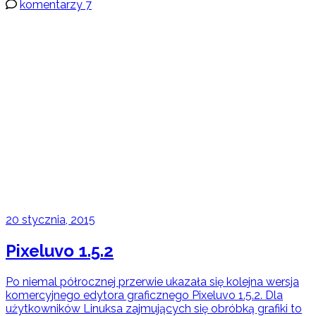
komentarzy 7
20 stycznia, 2015
Pixeluvo 1.5.2
Po niemal półrocznej przerwie ukazała się kolejna wersja
komercyjnego edytora graficznego Pixeluvo 1.5.2. Dla
użytkowników Linuksa zajmujących się obróbką grafiki to