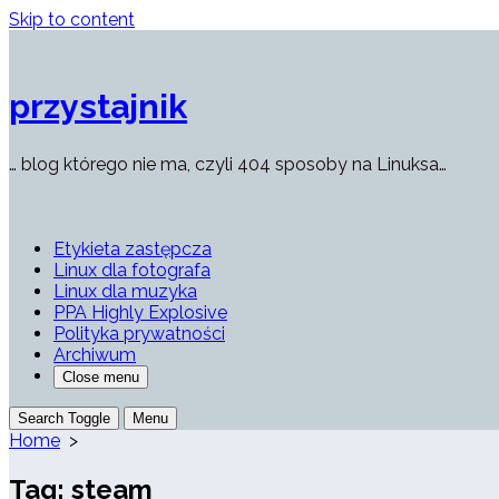
Skip to content
przystajnik
… blog którego nie ma, czyli 404 sposoby na Linuksa…
Etykieta zastępcza
Linux dla fotografa
Linux dla muzyka
PPA Highly Explosive
Polityka prywatności
Archiwum
Close menu
Search Toggle
Menu
Home
>
Tag:
steam