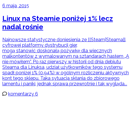
6 maja, 2015
Linux na Steamie poniżej 1% lecz
nadal rośnie
Najnowsze statystyczne doniesienia ze [[Steam|Steama]],
cyfrowej platformy dystrybucji gier,
mogą stanowić doskonałą pożywkę dla wiecznych
malkontentów z wymalowanym na sztandarach hasłem „A
nie mówiłem”. Po raz pierwszy w historii od dnia debiutu
Steama dla Linuksa, udział użytkowników tego systemu
spadł poniżej 1% (0.94%) w ogólnym rozliczeniu aktywnych
kont tego sklepu. Taka sytuacja skłania do zbiorowego
lamentu i paniki, jednak sprawa przewrotnie i tak wygląda...
komentarzy 6