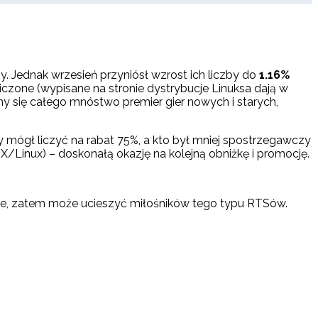
. Jednak wrzesień przyniósł wzrost ich liczby do
1.16%
 liczone (wypisane na stronie dystrybucje Linuksa dają w
my się całego mnóstwo premier gier nowych i starych,
y mógł liczyć na rabat 75%, a kto był mniej spostrzegawczy
Linux) – doskonałą okazję na kolejną obniżkę i promocję.
nuksie, zatem może ucieszyć miłośników tego typu RTSów.