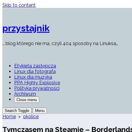
Skip to content
przystajnik
… blog którego nie ma, czyli 404 sposoby na Linuksa…
Etykieta zastępcza
Linux dla fotografa
Linux dla muzyka
PPA Highly Explosive
Polityka prywatności
Archiwum
Close menu
Search Toggle
Menu
Home
>
okolice
Tymczasem na Steamie – Borderlands 