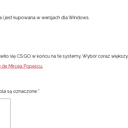
ła i jest kupowana w wersjach dla Windows.
jawiło się CS:GO w końcu na te systemy. Wybór coraz większy,
g de Mircea Popescu.
la są oznaczone
*