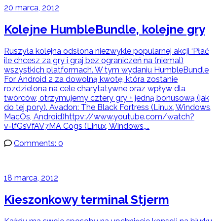
20 marca, 2012
Kolejne HumbleBundle, kolejne gry
Ruszyła kolejna odsłona niezwykle popularnej akcji ‘Płać
ile chcesz za gry i graj bez ograniczeń na (niemal)
wszystkich platformach’. W tym wydaniu HumbleBundle
For Android 2 za dowolną kwotę, która zostanie
rozdzielona na cele charytatywne oraz wpływ dla
twórców, otrzymujemy cztery gry + jedną bonusową (jak
do tej pory). Avadon: The Black Fortress (Linux, Windows,
MacOs, Android)httpv://www.youtube.com/watch?
v=lfGsVfAV7MA Cogs (Linux, Windows,...
Comments: 0
18 marca, 2012
Kieszonkowy terminal Stjerm