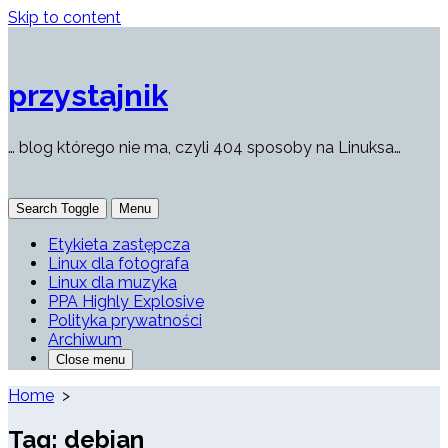
Skip to content
przystajnik
… blog którego nie ma, czyli 404 sposoby na Linuksa…
Search Toggle
Menu
Etykieta zastępcza
Linux dla fotografa
Linux dla muzyka
PPA Highly Explosive
Polityka prywatności
Archiwum
Close menu
Home
>
Tag:
debian