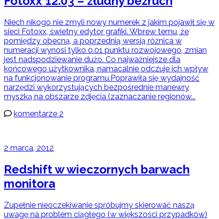
Fotoxx 12.03 – złudny bezruch
Niech nikogo nie zmyli nowy numerek z jakim pojawił się w
sieci Fotoxx, świetny edytor grafiki. Wbrew temu, że
pomiędzy obecną, a poprzednią wersją różnica w
numeracji wynosi tylko 0.01 punktu rozwojowego, zmian
jest nadspodziewanie dużo. Co najważniejsze dla
końcowego użytkownika, namacalnie odczuje ich wpływ
na funkcjonowanie programu.Poprawiła się wydajność
narzędzi wykorzystujących bezpośrednie manewry
myszką na obszarze zdjęcia (zaznaczanie regionów...
komentarze 2
2 marca, 2012
Redshift w wieczornych barwach
monitora
Zupełnie nieoczekiwanie spróbujmy skierować naszą
uwagę na problem ciągłego (w większości przypadków)