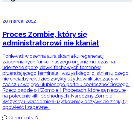
20 marca, 2012
Proces Zombie, który się
administratorowi nie kłaniał
Ponieważ wiosenna aura skłania ku regeneracji
zapomnianych funkcji naszego organizmu, czas na
uderzenie sporej dawki fachowych terminów,
przerażającego terminala i wszystkiego, o istnieniu czego
nie chciałby wiedzieć zwykły użytkownik siedzący w
zaciszu swojego ulubionego portalu społecznościowego.
Rzecz będzie o [[Zombie]]. Procesach, które są nieczułe
na polecenie kill i pochodnych. Narodziny Zombie
Wszyscy uświadomieni użytkownicy oczywiście znają tę
opowieść i zapewne...
Comments: 0