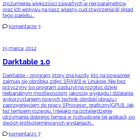
zrozumienia większości zawartych w niej parametrów
oraz ich wpływu na nasz własny cud stworzenia.W skład
tego pakietu...
komentarze 3
15 marca, 2012
Darktable 1.0
Darktable – program, który zna każdy, kto na poważniej
zajmują się obróbką zdjęć [[RAW]] w Linuksie. Nie bez
przyczyny, bo program zasłużył na rozgłos dzięki
niebanalnym możliwościom, jakością wyglądu i działania,
wykorzystaniem nowych technik obróbki obrazu i
zaprzęgnięciem do pracy [[Procesor_graficzny|GPU]]. Jak
też tempem rozwoju. I niejako na potwierdzenie
utrzymania dobrego tempa w rozbudowie tej aplikacji, po
dwóch krótkoterminowych wydaniach...
komentarzy 7