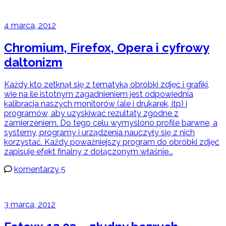
4 marca, 2012
Chromium, Firefox, Opera i cyfrowy
daltonizm
Każdy kto zetknął się z tematyką obróbki zdjęć i grafiki,
wie na ile istotnym zagadnieniem jest odpowiednia
kalibracja naszych monitorów (ale i drukarek, itp) i
programów, aby uzyskiwać rezultaty zgodne z
zamierzeniem. Do tego celu wymyślono profile barwne, a
systemy, programy i urządzenia nauczyły się z nich
korzystać. Każdy poważniejszy program do obróbki zdjęć
zapisuje efekt finalny z dołączonym właśnie...
komentarzy 5
3 marca, 2012