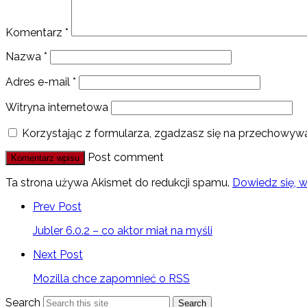
Komentarz
*
Nazwa
*
Adres e-mail
*
Witryna internetowa
Korzystając z formularza, zgadzasz się na przechowywa
Post comment
Ta strona używa Akismet do redukcji spamu.
Dowiedz się, 
Prev Post
Jubler 6.0.2 – co aktor miał na myśli
Next Post
Mozilla chce zapomnieć o RSS
Search
Search