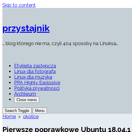
Skip to content
przystajnik
… blog którego nie ma, czyli 404 sposoby na Linuksa…
Etykieta zastępcza
Linux dla fotografa
Linux dla muzyka
PPA Highly Explosive
Polityka prywatności
Archiwum
Close menu
Search Toggle
Menu
Home
>
okolice
Pierwsze poprawkowe Ubuntu 18.04.1