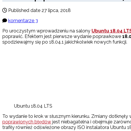
Published date
27 lipca, 2018
komentarze 3
Po uroczystym wprowadzeniu na salony
Ubuntu 18.04 LT
poprawić. Efektem jest pierwsze wydanie poprawkowe
18.
spodziewajmy się po 18.04.1 jakichkolwiek nowych funkcji.
Ubuntu 18.04 LTS
To wydanie to krok w słusznym kierunku. Zmiany dotknęły w
poprawionych błędów
jest niebagatelna i obejmuje zarówn
trafiły również odświeżone obrazy ISO instalatora Ubuntu 1