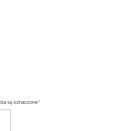
la są oznaczone
*