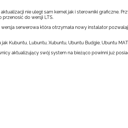
ktualizacji nie uległ sam kernel jak i sterowniki graficzne.
 przenosić do wersji LTS.
ersja serwerowa która otrzymała nowy instalator pozwalając
jak Kubuntu, Lubuntu, Xubuntu, Ubuntu Budgie, Ubuntu MATE,
wnicy aktualizujący swój system na bieżąco powinni już pos