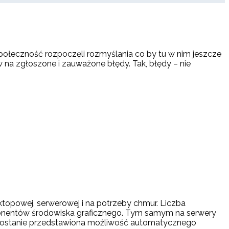
ołeczność rozpoczęli rozmyślania co by tu w nim jeszcze
zew na zgłoszone i zauważone błędy. Tak, błędy – nie
ktopowej, serwerowej i na potrzeby chmur. Liczba
omponentów środowiska graficznego. Tym samym na serwery
ostanie przedstawiona możliwość automatycznego