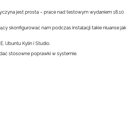
 Przyczyna jest prosta – prace nad testowym wydaniem 18.10
y skonfigurować nam podczas instalacji takie niuanse jak
 Ubuntu Kylin i Studio.
iadać stosowne poprawki w systemie.