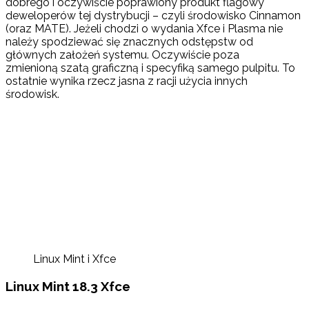
dobrego i oczywiście poprawiony produkt flagowy
deweloperów tej dystrybucji – czyli środowisko Cinnamon
(oraz MATE). Jeżeli chodzi o wydania Xfce i Plasma nie
należy spodziewać się znacznych odstępstw od
głównych założeń systemu. Oczywiście poza
zmienioną szatą graficzną i specyfiką samego pulpitu. To
ostatnie wynika rzecz jasna z racji użycia innych
środowisk.
Linux Mint i Xfce
Linux Mint 18.3 Xfce