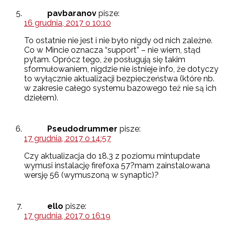
pavbaranov
pisze:
16 grudnia, 2017 o 10:10
To ostatnie nie jest i nie było nigdy od nich zależne.
Co w Mincie oznacza “support” – nie wiem, stąd
pytam. Oprócz tego, że posługują się takim
sformułowaniem, nigdzie nie istnieje info, że dotyczy
to wyłącznie aktualizacji bezpieczeństwa (które nb.
w zakresie całego systemu bazowego też nie są ich
dziełem).
Pseudodrummer
pisze:
17 grudnia, 2017 o 14:57
Czy aktualizacja do 18.3 z poziomu mintupdate
wymusi instalację firefoxa 57?mam zainstalowana
wersję 56 (wymuszoną w synaptic)?
ello
pisze:
17 grudnia, 2017 o 16:19