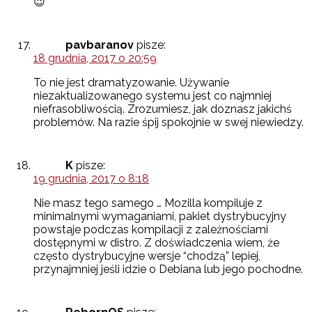
😉
pavbaranov
pisze:
18 grudnia, 2017 o 20:59
To nie jest dramatyzowanie. Używanie
niezaktualizowanego systemu jest co najmniej
niefrasobliwością. Zrozumiesz, jak doznasz jakichś
problemów. Na razie śpij spokojnie w swej niewiedzy.
K
pisze:
19 grudnia, 2017 o 8:18
Nie masz tego samego … Mozilla kompiluje z
minimalnymi wymaganiami, pakiet dystrybucyjny
powstaje podczas kompilacji z zależnościami
dostępnymi w distro. Z doświadczenia wiem, że
często dystrybucyjne wersje “chodzą” lepiej,
przynajmniej jeśli idzie o Debiana lub jego pochodne.