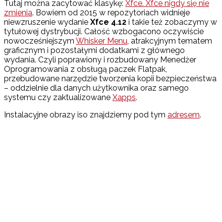
Tutaj można zacytować klasykę:
Xfce. Xfce nigdy się nie
zmienia
. Bowiem od 2015 w repozytoriach widnieje
niewzruszenie wydanie
Xfce 4.12
i takie też zobaczymy w
tytułowej dystrybucji. Całość wzbogacono oczywiście
nowocześniejszym
Whisker Menu
, atrakcyjnym tematem
graficznym i pozostałymi dodatkami z głównego
wydania. Czyli poprawiony i rozbudowany Menedżer
Oprogramowania z obsługą paczek Flatpak,
przebudowane narzędzie tworzenia kopii bezpieczeństwa
– oddzielnie dla danych użytkownika oraz samego
systemu czy zaktualizowane
Xapps
.
Instalacyjne obrazy iso znajdziemy pod tym
adresem
.