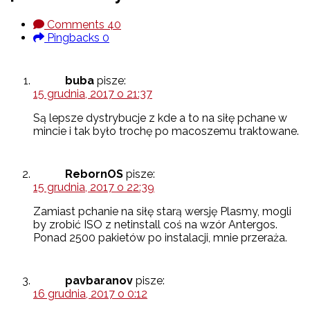
Comments
40
Pingbacks
0
buba
pisze:
15 grudnia, 2017 o 21:37
Są lepsze dystrybucje z kde a to na siłę pchane w
mincie i tak było trochę po macoszemu traktowane.
RebornOS
pisze:
15 grudnia, 2017 o 22:39
Zamiast pchanie na siłę starą wersję Plasmy, mogli
by zrobić ISO z netinstall coś na wzór Antergos.
Ponad 2500 pakietów po instalacji, mnie przeraża.
pavbaranov
pisze:
16 grudnia, 2017 o 0:12