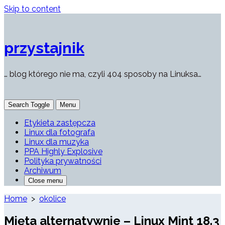
Skip to content
przystajnik
… blog którego nie ma, czyli 404 sposoby na Linuksa…
Search Toggle
Menu
Etykieta zastępcza
Linux dla fotografa
Linux dla muzyka
PPA Highly Explosive
Polityka prywatności
Archiwum
Close menu
Home
>
okolice
Mięta alternatywnie – Linux Mint 18.3