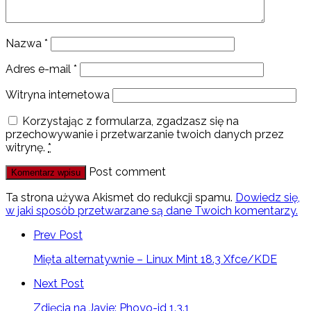
Nazwa
*
Adres e-mail
*
Witryna internetowa
Korzystając z formularza, zgadzasz się na
przechowywanie i przetwarzanie twoich danych przez
witrynę.
*
Post comment
Ta strona używa Akismet do redukcji spamu.
Dowiedz się,
w jaki sposób przetwarzane są dane Twoich komentarzy.
Prev Post
Mięta alternatywnie – Linux Mint 18.3 Xfce/KDE
Next Post
Zdjęcia na Javie: Phoyo-id 1.3.1