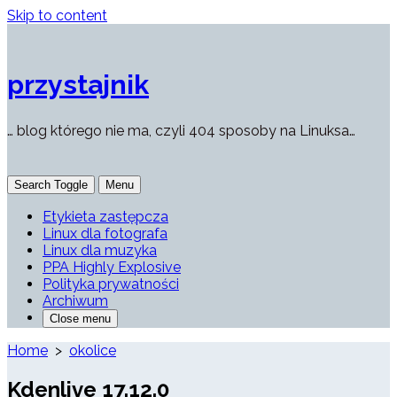
Skip to content
przystajnik
… blog którego nie ma, czyli 404 sposoby na Linuksa…
Search Toggle
Menu
Etykieta zastępcza
Linux dla fotografa
Linux dla muzyka
PPA Highly Explosive
Polityka prywatności
Archiwum
Close menu
Home
>
okolice
Kdenlive 17.12.0