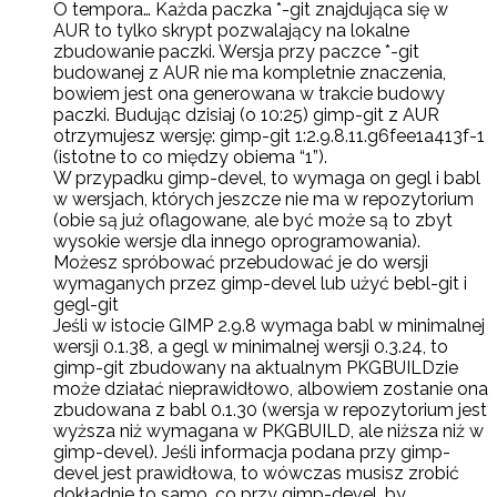
O tempora… Każda paczka *-git znajdująca się w
AUR to tylko skrypt pozwalający na lokalne
zbudowanie paczki. Wersja przy paczce *-git
budowanej z AUR nie ma kompletnie znaczenia,
bowiem jest ona generowana w trakcie budowy
paczki. Budując dzisiaj (o 10:25) gimp-git z AUR
otrzymujesz wersję: gimp-git 1:2.9.8.11.g6fee1a413f-1
(istotne to co między obiema “1”).
W przypadku gimp-devel, to wymaga on gegl i babl
w wersjach, których jeszcze nie ma w repozytorium
(obie są już oflagowane, ale być może są to zbyt
wysokie wersje dla innego oprogramowania).
Możesz spróbować przebudować je do wersji
wymaganych przez gimp-devel lub użyć bebl-git i
gegl-git
Jeśli w istocie GIMP 2.9.8 wymaga babl w minimalnej
wersji 0.1.38, a gegl w minimalnej wersji 0.3.24, to
gimp-git zbudowany na aktualnym PKGBUILDzie
może działać nieprawidłowo, albowiem zostanie ona
zbudowana z babl 0.1.30 (wersja w repozytorium jest
wyższa niż wymagana w PKGBUILD, ale niższa niż w
gimp-devel). Jeśli informacja podana przy gimp-
devel jest prawidłowa, to wówczas musisz zrobić
dokładnie to samo, co przy gimp-devel, by