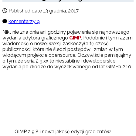
Published date
13 grudnia, 2017
komentarzy 9
Nikt nie zna dnia ani godziny pojawienia się najnowszego
wydania edytora graficznego
GIMP
. Podobnie i tym razem
wiadomość o nowej wersji zaskoczyła tę cześć
publiczności, która nie śledzi postępów i zmian w tym
wiodącym projekcie opensource. Oczywiście pamiętajmy
o tym, że seria 2.9.xx to niestabilne i deweloperskie
wydania po drodze do wyczekiwanego od lat GIMPa 2.10.
GIMP 2.9.8 i nowa jakość edycji gradientów