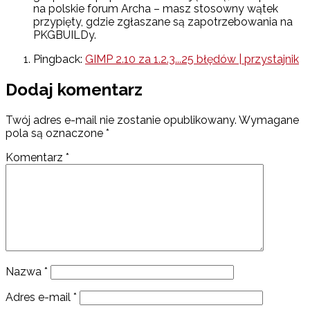
na polskie forum Archa – masz stosowny wątek
przypięty, gdzie zgłaszane są zapotrzebowania na
PKGBUILDy.
Pingback:
GIMP 2.10 za 1.2.3...25 błędów | przystajnik
Dodaj komentarz
Twój adres e-mail nie zostanie opublikowany.
Wymagane
pola są oznaczone
*
Komentarz
*
Nazwa
*
Adres e-mail
*