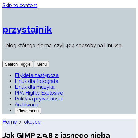
Skip to content
przystajnik
… blog którego nie ma, czyli 404 sposoby na Linuksa…
Search Toggle
Menu
Etykieta zastępcza
Linux dla fotografa
Linux dla muzyka
PPA Highly Explosive
Polityka prywatności
Archiwum
Close menu
Home
>
okolice
Jak GIMP 2.9.8 z jasnego nieba