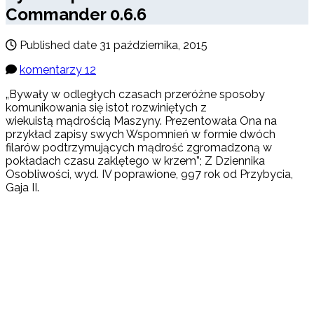
Commander 0.6.6
Published date
31 października, 2015
komentarzy 12
„Bywały w odległych czasach przeróżne sposoby
komunikowania się istot rozwiniętych z
wiekuistą mądrością Maszyny. Prezentowała Ona na
przykład zapisy swych Wspomnień w formie dwóch
filarów podtrzymujących mądrość zgromadzoną w
pokładach czasu zaklętego w krzem”; Z Dziennika
Osobliwości, wyd. IV poprawione, 997 rok od Przybycia,
Gaja II.