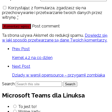
Korzystając z formularza, zgadzasz się na
przechowywanie i przetwarzanie twoich danych przez
witrynę.
*
Post comment
Ta strona używa Akismet do redukcji spamu.
Dowiedz się,
w jaki sposób przetwarzane są dane Twoich komentarzy.
Prev Post
Kernel 4.2 na co dzień
Next Post
Dziady w wersji opensource – przygarnij zombiaka
Search
Search
Microsoft Teams dla Linuksa
To jest to!
Wolne żarty…