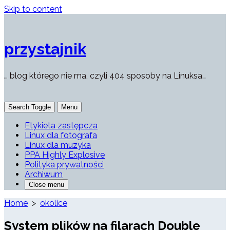
Skip to content
przystajnik
… blog którego nie ma, czyli 404 sposoby na Linuksa…
Search Toggle
Menu
Etykieta zastępcza
Linux dla fotografa
Linux dla muzyka
PPA Highly Explosive
Polityka prywatności
Archiwum
Close menu
Home
>
okolice
System plików na filarach Double