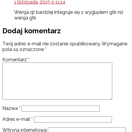
1 listopada, 2015 o 11:14
Wersja qt bardziej integruje się z wyglądem gtk niż
wersja gtk
Dodaj komentarz
Twój adres e-mail nie zostanie opublikowany.
Wymagane
pola są oznaczone
*
Komentarz
*
Nazwa
*
Adres e-mail
*
Witryna internetowa