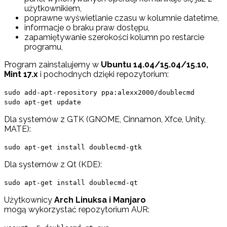
użytkownikiem,
poprawne wyświetlanie czasu w kolumnie datetime,
informacje o braku praw dostępu,
zapamiętywanie szerokości kolumn po restarcie
programu,
Program zainstalujemy w
Ubuntu 14.04/15.04/15.10,
Mint 17.x
i pochodnych dzięki repozytorium:
sudo add-apt-repository ppa:alexx2000/doublecmd
sudo apt-get update
Dla systemów z GTK (GNOME, Cinnamon, Xfce, Unity,
MATE):
sudo apt-get install doublecmd-gtk
Dla systemów z Qt (KDE):
sudo apt-get install doublecmd-qt
Użytkownicy
Arch Linuksa i Manjaro
mogą wykorzystać repozytorium AUR: