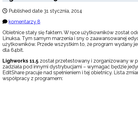
Published date
31 stycznia, 2014
komentarzy 8
Obietnice stały się faktem. W ręce użytkowników został o
Linuksa. Tym samym marzenia i sny o zaawansowanej edycj
użytkowników. Przede wszystkim to, że program wydany jest 
dla 64bit.
Lighworks 11.5
został przetestowany i zorganizowany w 
zadziała pod innymi dystrybucjami – wymagać będzie jedy
EditShare pracuje nad spełnieniem i tej obietnicy. Lista z
współpracy z programem: