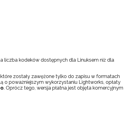
za liczba kodeków dostępnych dla Linuksem niż dla
 które zostały zawężone tylko do zapisu w formatach
yślą o poważniejszym wykorzystaniu Lightworks, opłaty
ro
. Oprócz tego, wersja płatna jest objęta komercyjnym