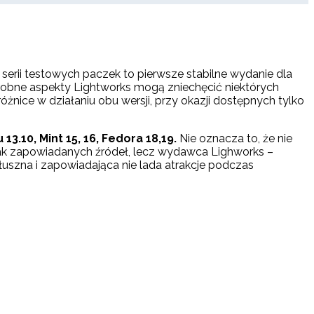
serii testowych paczek to pierwsze stabilne wydanie dla
robne aspekty Lightworks mogą zniechęcić niektórych
żnice w działaniu obu wersji, przy okazji dostępnych tylko
.10, Mint 15, 16, Fedora 18,19.
Nie oznacza to, że nie
rak zapowiadanych źródeł, lecz wydawca Lighworks –
łuszna i zapowiadająca nie lada atrakcje podczas