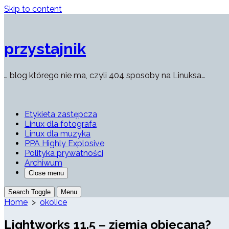
Skip to content
przystajnik
… blog którego nie ma, czyli 404 sposoby na Linuksa…
Etykieta zastępcza
Linux dla fotografa
Linux dla muzyka
PPA Highly Explosive
Polityka prywatności
Archiwum
Close menu
Search Toggle
Menu
Home
>
okolice
Lightworks 11.5 – ziemia obiecana?