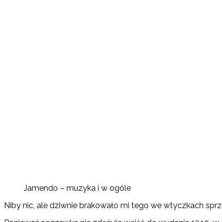
Jamendo – muzyka i w ogóle
Niby nic, ale dziwnie brakowało mi tego we wtyczkach sprz