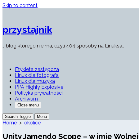
Skip to content
przystajnik
… blog którego nie ma, czyli 404 sposoby na Linuksa…
Etykieta zastępcza
Linux dla fotografa
Linux dla muzyka
PPA Highly Explosive
Polityka prywatności
Archiwum
Close menu
Search Toggle
Menu
Home
>
okolice
Unity Jamendo Scope – w imię Wolnej