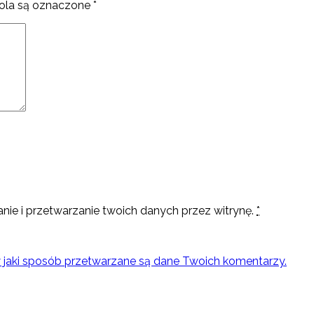
la są oznaczone
*
nie i przetwarzanie twoich danych przez witrynę.
*
w jaki sposób przetwarzane są dane Twoich komentarzy.