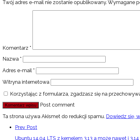
Twój adres e-mail nie zostanie opublikowany.
Wymagane po
Komentarz
*
Nazwa
*
Adres e-mail
*
Witryna internetowa
Korzystając z formularza, zgadzasz się na przechowywa
Post comment
Ta strona używa Akismet do redukcji spamu.
Dowiedz się, 
Prev Post
Ubuntu 14.04 LTS z kernelem 3.13 a może nawet i 3.14