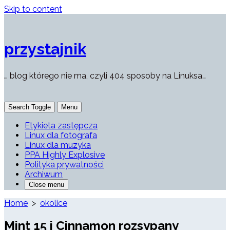
Skip to content
przystajnik
… blog którego nie ma, czyli 404 sposoby na Linuksa…
Search Toggle
Menu
Etykieta zastępcza
Linux dla fotografa
Linux dla muzyka
PPA Highly Explosive
Polityka prywatności
Archiwum
Close menu
Home
>
okolice
Mint 15 i Cinnamon rozsypany