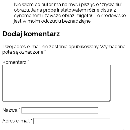
Nie wiem co autor ma na myśli pisząc o “zrywaniu”
obrazu. Ja na próbę instalowałem różne distra z
cynamonem i zawsze obraz migotał. To środowisko
jest w moim odczuciu beznadziejne.
Dodaj komentarz
Twój adres e-mail nie zostanie opublikowany.
Wymagane
pola są oznaczone
*
Komentarz
*
Nazwa
*
Adres e-mail
*