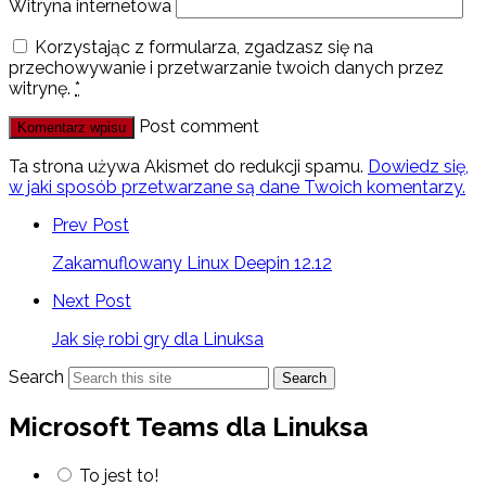
Witryna internetowa
Korzystając z formularza, zgadzasz się na
przechowywanie i przetwarzanie twoich danych przez
witrynę.
*
Post comment
Ta strona używa Akismet do redukcji spamu.
Dowiedz się,
w jaki sposób przetwarzane są dane Twoich komentarzy.
Prev Post
Zakamuflowany Linux Deepin 12.12
Next Post
Jak się robi gry dla Linuksa
Search
Search
Microsoft Teams dla Linuksa
To jest to!