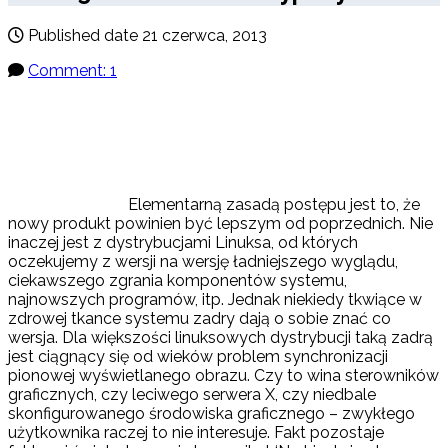
Published date
21 czerwca, 2013
Comment: 1
Elementarną zasadą postępu jest to, że
nowy produkt powinien być lepszym od poprzednich. Nie
inaczej jest z dystrybucjami Linuksa, od których
oczekujemy z wersji na wersję ładniejszego wyglądu,
ciekawszego zgrania komponentów systemu,
najnowszych programów, itp. Jednak niekiedy tkwiące w
zdrowej tkance systemu zadry dają o sobie znać co
wersja. Dla większości linuksowych dystrybucji taką zadrą
jest ciągnący się od wieków problem synchronizacji
pionowej wyświetlanego obrazu. Czy to wina sterowników
graficznych, czy leciwego serwera X, czy niedbale
skonfigurowanego środowiska graficznego – zwykłego
użytkownika raczej to nie interesuje. Fakt pozostaje