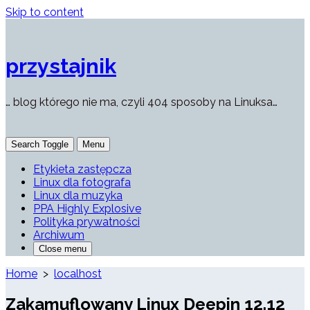
Skip to content
przystajnik
… blog którego nie ma, czyli 404 sposoby na Linuksa…
Search Toggle
Menu
Etykieta zastępcza
Linux dla fotografa
Linux dla muzyka
PPA Highly Explosive
Polityka prywatności
Archiwum
Close menu
Home
>
localhost
Zakamuflowany Linux Deepin 12.12