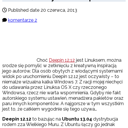
Published date
20 czerwca, 2013
komentarze 2
Choć
Deepin 12.12
jest Linuksem, można
srodze się pomylić w zetknięciu z kreatywną inspiracją
jego autorów. Dla osób obytych z wiodącymi systemami
widok po uruchomieniu Deepin 12.12 jest oczywisty – to
niemalże wizualna kalka Windows 7. Z racji mojej niechęci
do udawania przez Linuksa OS X czy rzeczonego
Windowsa, rzecz nie warta wspomnienia. Gdyby nie fakt
autorskiego systemu ustawień, menadżera pakietów oraz
paru innych komponentów. A najgorsze w tym wszystkim
jest to, że całkiem wygodnie się tego używa…
Deepin 12.12
to bazując na
Ubuntu 13.04
dystrybucja
rodem zza Wielkiego Muru. Z Ubuntu łączy go jednak