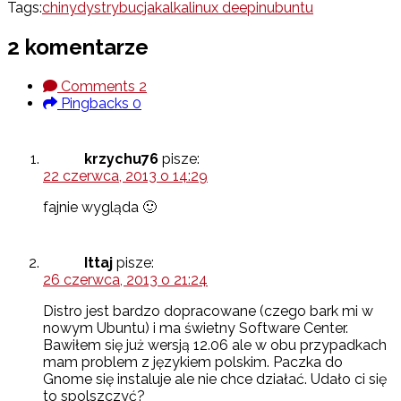
Tags:
chiny
dystrybucja
kalka
linux deepin
ubuntu
2 komentarze
Comments
2
Pingbacks
0
krzychu76
pisze:
22 czerwca, 2013 o 14:29
fajnie wygląda 🙂
Ittaj
pisze:
26 czerwca, 2013 o 21:24
Distro jest bardzo dopracowane (czego bark mi w
nowym Ubuntu) i ma świetny Software Center.
Bawiłem się już wersją 12.06 ale w obu przypadkach
mam problem z językiem polskim. Paczka do
Gnome się instaluje ale nie chce działać. Udało ci się
to spolszczyć?