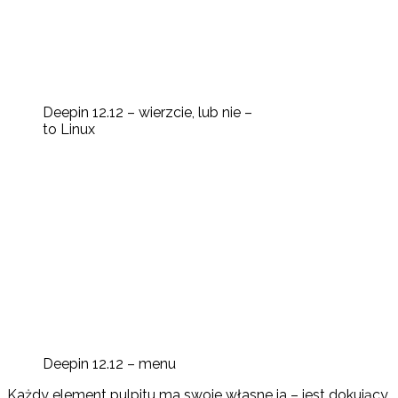
Deepin 12.12 – wierzcie, lub nie –
to Linux
Deepin 12.12 – menu
Każdy element pulpitu ma swoje własne ja – jest dokujący