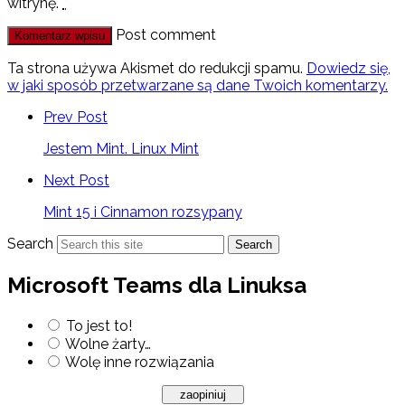
witrynę.
*
Post comment
Ta strona używa Akismet do redukcji spamu.
Dowiedz się,
w jaki sposób przetwarzane są dane Twoich komentarzy.
Prev Post
Jestem Mint. Linux Mint
Next Post
Mint 15 i Cinnamon rozsypany
Search
Search
Microsoft Teams dla Linuksa
To jest to!
Wolne żarty…
Wolę inne rozwiązania