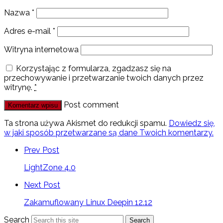
Nazwa
*
Adres e-mail
*
Witryna internetowa
Korzystając z formularza, zgadzasz się na
przechowywanie i przetwarzanie twoich danych przez
witrynę.
*
Post comment
Ta strona używa Akismet do redukcji spamu.
Dowiedz się,
w jaki sposób przetwarzane są dane Twoich komentarzy.
Prev Post
LightZone 4.0
Next Post
Zakamuflowany Linux Deepin 12.12
Search
Search