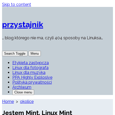
Skip to content
przystajnik
… blog którego nie ma, czyli 404 sposoby na Linuksa…
Search Toggle
Menu
Etykieta zastępcza
Linux dla fotografa
Linux dla muzyka
PPA Highly Explosive
Polityka prywatności
Archiwum
Close menu
Home
>
okolice
Jestem Mint. Linux Mint