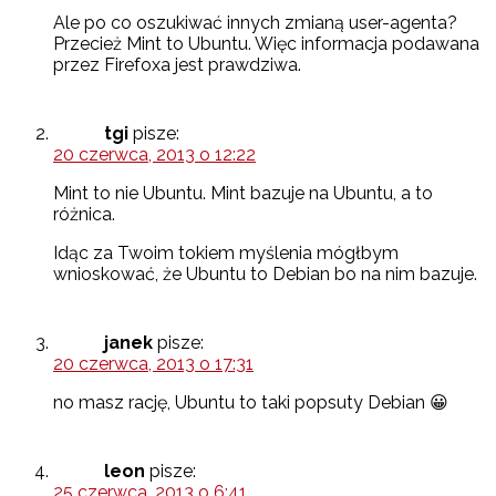
Ale po co oszukiwać innych zmianą user-agenta?
Przecież Mint to Ubuntu. Więc informacja podawana
przez Firefoxa jest prawdziwa.
tgi
pisze:
20 czerwca, 2013 o 12:22
Mint to nie Ubuntu. Mint bazuje na Ubuntu, a to
różnica.
Idąc za Twoim tokiem myślenia mógłbym
wnioskować, że Ubuntu to Debian bo na nim bazuje.
janek
pisze:
20 czerwca, 2013 o 17:31
no masz rację, Ubuntu to taki popsuty Debian 😀
leon
pisze:
25 czerwca, 2013 o 6:41