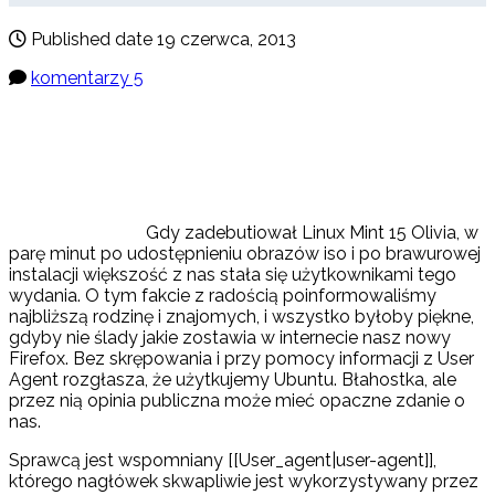
Published date
19 czerwca, 2013
komentarzy 5
Gdy zadebutiował Linux Mint 15 Olivia, w
parę minut po udostępnieniu obrazów iso i po brawurowej
instalacji większość z nas stała się użytkownikami tego
wydania. O tym fakcie z radością poinformowaliśmy
najbliższą rodzinę i znajomych, i wszystko byłoby piękne,
gdyby nie ślady jakie zostawia w internecie nasz nowy
Firefox. Bez skrępowania i przy pomocy informacji z User
Agent rozgłasza, że użytkujemy Ubuntu. Błahostka, ale
przez nią opinia publiczna może mieć opaczne zdanie o
nas.
Sprawcą jest wspomniany [[User_agent|user-agent]],
którego nagłówek skwapliwie jest wykorzystywany przez