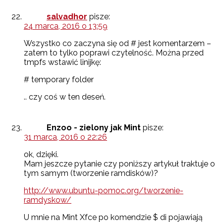
salvadhor
pisze:
24 marca, 2016 o 13:59
Wszystko co zaczyna się od # jest komentarzem –
zatem to tylko poprawi czytelność. Można przed
tmpfs wstawić linijkę:
# temporary folder
.. czy coś w ten deseń.
Enzoo - zielony jak Mint
pisze:
31 marca, 2016 o 22:26
ok, dzięki.
Mam jeszcze pytanie czy poniższy artykuł traktuje o
tym samym (tworzenie ramdisków)?
http://www.ubuntu-pomoc.org/tworzenie-
ramdyskow/
U mnie na Mint Xfce po komendzie $ di pojawiają