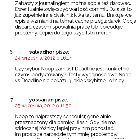
Zabawy z journalingiem można sobie też darować.
Ewentualnie zwiększyć wartość commit. Dziś są to
już zupełnie inne dyski niż kilka lat temu. Brakuje we
wpisie wzmianki na temat cache przeglądarek. Opcja
discard czasem spowalnia pracę lub powoduje
problemy. Lepiej do tego użyć fstrim+cron.
salvadhor
pisze:
24 września, 2012 o 16:14
Czy wybór Noop zamiast Deadline jest konkretnie
czymś podyktowany? Testy wydajnościowe Noop
vs Deadline nie pokazują jakiejś wybitnej różnicy.
yossarian
pisze:
25 września, 2012 o 11:50
Noop to najprostszy scheduler, generalnie
przeznaczony dla pamięci flash. Gdy nie ma
widocznej różnicy lepiej przy nim pozostać.
Im prostsze narzędzie tym mniej problemów