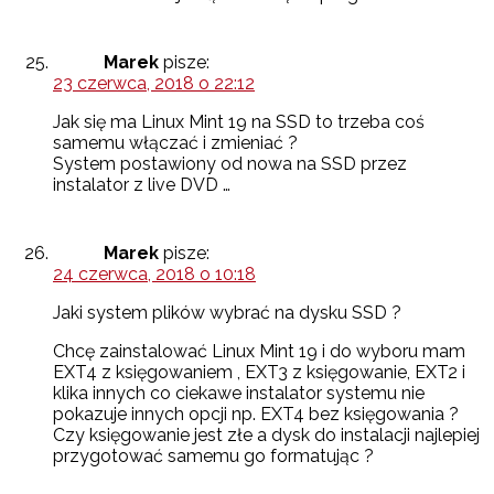
Marek
pisze:
23 czerwca, 2018 o 22:12
Jak się ma Linux Mint 19 na SSD to trzeba coś
samemu włączać i zmieniać ?
System postawiony od nowa na SSD przez
instalator z live DVD …
Marek
pisze:
24 czerwca, 2018 o 10:18
Jaki system plików wybrać na dysku SSD ?
Chcę zainstalować Linux Mint 19 i do wyboru mam
EXT4 z księgowaniem , EXT3 z księgowanie, EXT2 i
klika innych co ciekawe instalator systemu nie
pokazuje innych opcji np. EXT4 bez księgowania ?
Czy księgowanie jest złe a dysk do instalacji najlepiej
przygotować samemu go formatując ?