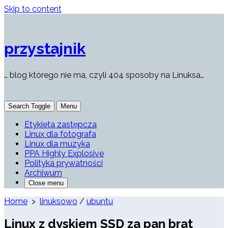
Skip to content
przystajnik
… blog którego nie ma, czyli 404 sposoby na Linuksa…
Search Toggle
Menu
Etykieta zastępcza
Linux dla fotografa
Linux dla muzyka
PPA Highly Explosive
Polityka prywatności
Archiwum
Close menu
Home
>
linuksowo
/
ubuntu
Linux z dyskiem SSD za pan brat