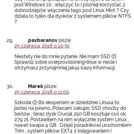
pod Windows 10 , włączyć to i później korzystać z
dobrodziejstw włączenia tego pod Linux Mint ? Czy
działa to tylko dla dysków z systemem plików NTFS
?
pavbaranov
pisze:
25 czerwca, 2018 o 10:30
Niestety nie do mnie pytanie. Nie mam SSD 🙁
Sprawdź sobie overprovisioning+linux w necie i
otrzymasz przynajmniej jakąś bazę informacji.
Marek
pisze:
25 czerwca, 2018 o 11:00
Szkoda 🙁 Bo ekspertem w dziedzinie Linuxa to
jesteś na pewno…Polecam zakupić SSD choćby do
testów , teraz dysk Crucial 250 GB kosztuje coś ok.
279 zł. Postawiłem na nim wyłącznie system Linux ,
nawet swapa 4 GB . Dzięki poradnikowi uruchomiłem
Trim , system plików EXT4 z księgowaniem i