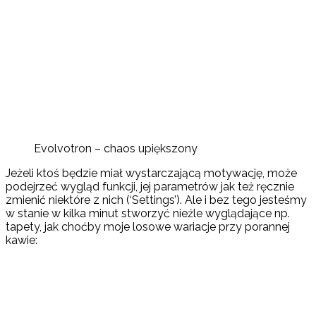
Evolvotron – chaos upiększony
Jeżeli ktoś będzie miał wystarczającą motywację, może
podejrzeć wygląd funkcji, jej parametrów jak też ręcznie
zmienić niektóre z nich (‘Settings’). Ale i bez tego jesteśmy
w stanie w kilka minut stworzyć nieźle wyglądające np.
tapety, jak choćby moje losowe wariacje przy porannej
kawie: