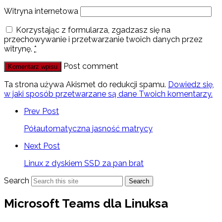
Witryna internetowa
Korzystając z formularza, zgadzasz się na
przechowywanie i przetwarzanie twoich danych przez
witrynę.
*
Post comment
Ta strona używa Akismet do redukcji spamu.
Dowiedz się,
w jaki sposób przetwarzane są dane Twoich komentarzy.
Prev Post
Półautomatyczna jasność matrycy
Next Post
Linux z dyskiem SSD za pan brat
Search
Search
Microsoft Teams dla Linuksa