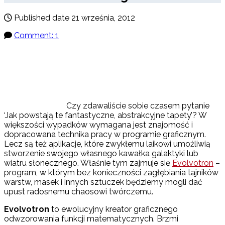
Published date
21 września, 2012
Comment: 1
Czy zdawaliście sobie czasem pytanie
‘Jak powstają te fantastyczne, abstrakcyjne tapety’? W
większości wypadków wymagana jest znajomość i
dopracowana technika pracy w programie graficznym.
Lecz są też aplikacje, które zwykłemu laikowi umożliwią
stworzenie swojego własnego kawałka galaktyki lub
wiatru słonecznego. Właśnie tym zajmuje się
Evolvotron
–
program, w którym bez konieczności zagłębiania tajników
warstw, masek i innych sztuczek będziemy mogli dać
upust radosnemu chaosowi twórczemu.
Evolvotron
to ewolucyjny kreator graficznego
odwzorowania funkcji matematycznych. Brzmi