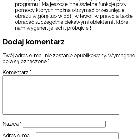
programu ! Ma jeszcze inne świetne funkcje przy
pomocy których można otrzymać przesunięcie
obrazu w górę lub w dół , w lewo i w prawo a także
obracać szczególnie ciekawymi obiektami , które
nam wygeneruje ,ech , próbujcie !
Dodaj komentarz
Twój adres e-mail nie zostanie opublikowany.
Wymagane
pola są oznaczone
*
Komentarz
*
Nazwa
*
Adres e-mail
*