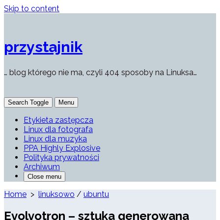
Skip to content
przystajnik
… blog którego nie ma, czyli 404 sposoby na Linuksa…
Search Toggle
Menu
Etykieta zastępcza
Linux dla fotografa
Linux dla muzyka
PPA Highly Explosive
Polityka prywatności
Archiwum
Close menu
Home
>
linuksowo
/
ubuntu
Evolvotron – sztuka generowana