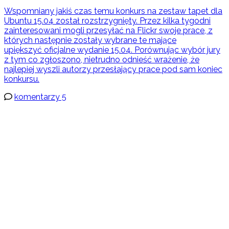
Wspomniany jakiś czas temu konkurs na zestaw tapet dla
Ubuntu 15.04 został rozstrzygnięty. Przez kilka tygodni
zainteresowani mogli przesyłać na Flickr swoje prace, z
których następnie zostały wybrane te mające
upiększyć oficjalne wydanie 15.04. Porównując wybór jury
z tym co zgłoszono, nietrudno odnieść wrażenie, że
najlepiej wyszli autorzy przesłający prace pod sam koniec
konkursu.
komentarzy 5