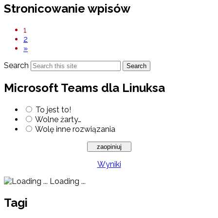
Stronicowanie wpisów
1
2
»
Search
Search
Microsoft Teams dla Linuksa
To jest to!
Wolne żarty…
Wolę inne rozwiązania
Wyniki
Loading ...
Tagi