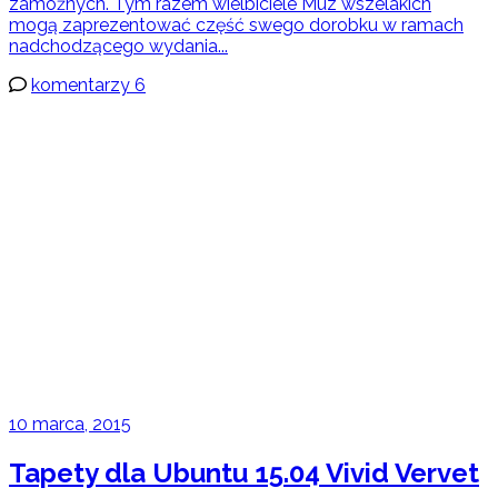
zamożnych. Tym razem wielbiciele Muz wszelakich
mogą zaprezentować część swego dorobku w ramach
nadchodzącego wydania...
komentarzy 6
10 marca, 2015
Tapety dla Ubuntu 15.04 Vivid Vervet