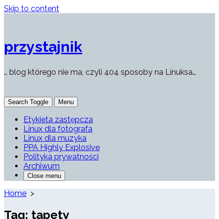
Skip to content
przystajnik
… blog którego nie ma, czyli 404 sposoby na Linuksa…
Search Toggle
Menu
Etykieta zastępcza
Linux dla fotografa
Linux dla muzyka
PPA Highly Explosive
Polityka prywatności
Archiwum
Close menu
Home
>
Tag:
tapety