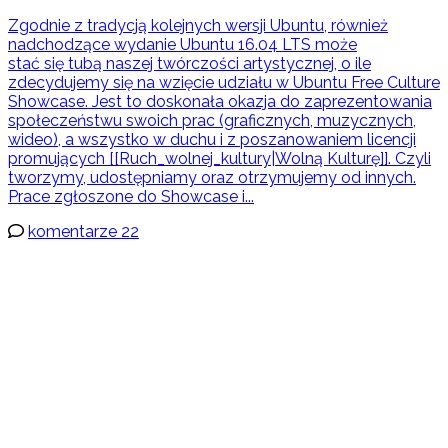
Zgodnie z tradycją kolejnych wersji Ubuntu, również
nadchodzące wydanie Ubuntu 16.04 LTS może
stać się tubą naszej twórczości artystycznej, o ile
zdecydujemy się na wzięcie udziału w Ubuntu Free Culture
Showcase. Jest to doskonała okazja do zaprezentowania
społeczeństwu swoich prac (graficznych, muzycznych,
wideo), a wszystko w duchu i z poszanowaniem licencji
promujących [[Ruch_wolnej_kultury|Wolną Kulturę]]. Czyli
tworzymy, udostępniamy oraz otrzymujemy od innych.
Prace zgłoszone do Showcase i...
komentarze 22