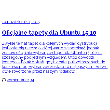
10 października, 2015
Oficjalne tapety dla Ubuntu 15.10
Zwykle temat tapet dla kolejnych wydań dystrybucji
jest ostatnią rzeczą o której warto wspominać, jednak
zestaw oficjalnie wybranych tapet dla Ubuntu 15.10 jest
szczególny pod jednym względem. Otóż dowodzi
jednego – Polak potrafi, gdyż z całej puli zgłoszonych do
konkursu prac, wybranych zostało 10 najlepszych – w tym
dwie stworzone przez naszym rodaków.
komentarze 34