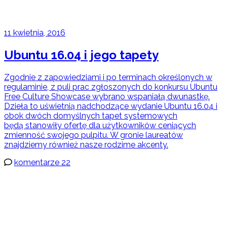
11 kwietnia, 2016
Ubuntu 16.04 i jego tapety
Zgodnie z zapowiedziami i po terminach określonych w
regulaminie, z puli prac zgłoszonych do konkursu Ubuntu
Free Culture Showcase wybrano wspaniałą dwunastkę.
Dzieła to uświetnią nadchodzące wydanie Ubuntu 16.04 i
obok dwóch domyślnych tapet systemowych
będą stanowiły ofertę dla użytkowników ceniących
zmienność swojego pulpitu. W gronie laureatów
znajdziemy również nasze rodzime akcenty.
komentarze 22