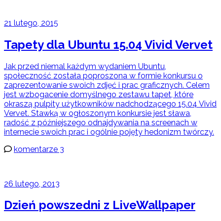
21 lutego, 2015
Tapety dla Ubuntu 15.04 Vivid Vervet
Jak przed niemal każdym wydaniem Ubuntu,
społeczność została poproszona w formie konkursu o
zaprezentowanie swoich zdjęć i prac graficznych. Celem
jest wzbogacenie domyślnego zestawu tapet, które
okraszą pulpity użytkowników nadchodzącego 15.04 Vivid
Vervet. Stawką w ogłoszonym konkursie jest sława,
radość z późniejszego odnajdywania na screenach w
internecie swoich prac i ogólnie pojęty hedonizm twórczy.
komentarze 3
26 lutego, 2013
Dzień powszedni z LiveWallpaper