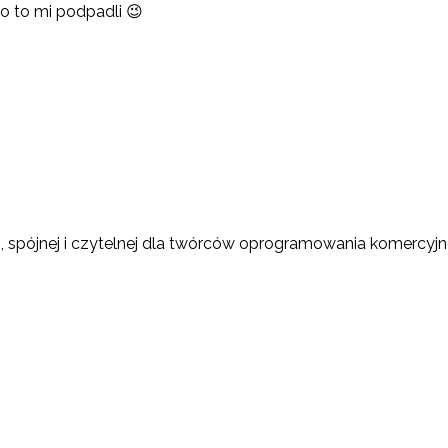
o to mi podpadli 😉
ej, spójnej i czytelnej dla twórców oprogramowania komercyj