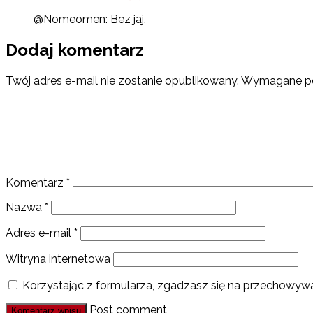
@Nomeomen: Bez jaj.
Dodaj komentarz
Twój adres e-mail nie zostanie opublikowany.
Wymagane po
Komentarz
*
Nazwa
*
Adres e-mail
*
Witryna internetowa
Korzystając z formularza, zgadzasz się na przechowywa
Post comment