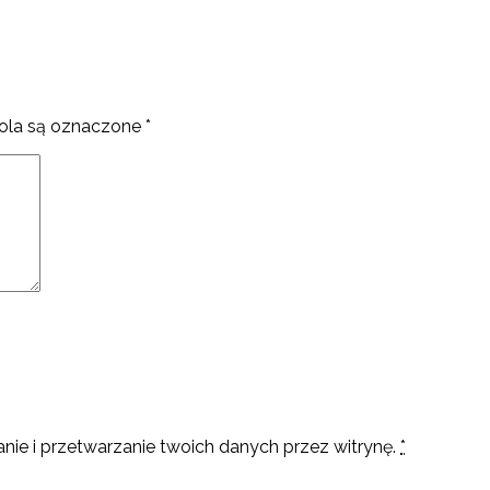
la są oznaczone
*
nie i przetwarzanie twoich danych przez witrynę.
*