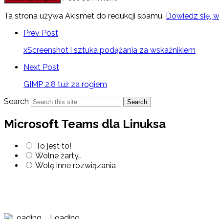
Ta strona używa Akismet do redukcji spamu.
Dowiedz się, 
Prev Post
xScreenshot i sztuka podążania za wskaźnikiem
Next Post
GIMP 2.8 tuż za rogiem
Search
Search
Microsoft Teams dla Linuksa
To jest to!
Wolne żarty…
Wolę inne rozwiązania
Loading ...