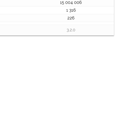
15 004 006
1 316
226
3.2.0