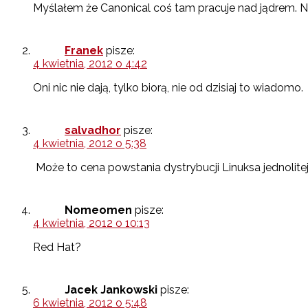
Myślałem że Canonical coś tam pracuje nad jądrem. N
Franek
pisze:
4 kwietnia, 2012 o 4:42
Oni nic nie dają, tylko biorą, nie od dzisiaj to wiadomo.
salvadhor
pisze:
4 kwietnia, 2012 o 5:38
Może to cena powstania dystrybucji Linuksa jednolit
Nomeomen
pisze:
4 kwietnia, 2012 o 10:13
Red Hat?
Jacek Jankowski
pisze:
6 kwietnia, 2012 o 5:48