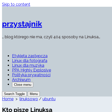
Skip to content
przystajnik
… blog którego nie ma, czyli 404 sposoby na Linuksa…
Etykieta zastępcza
Linux dla fotografa
Linux dla muzyka
PPA Highly Explosive
Polityka prywatności
Archiwum
Close menu
Search Toggle
Menu
Home
>
linuksowo
/
ubuntu
Kto pisze Linuksa