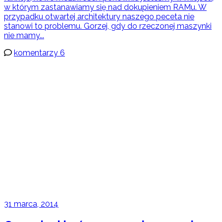
w którym zastanawiamy się nad dokupieniem RAMu. W
przypadku otwartej architektury naszego peceta nie
stanowi to problemu. Gorzej, gdy do rzeczonej maszynki
nie mamy...
komentarzy 6
31 marca, 2014