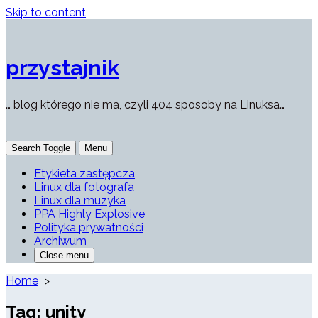
Skip to content
przystajnik
… blog którego nie ma, czyli 404 sposoby na Linuksa…
Search Toggle
Menu
Etykieta zastępcza
Linux dla fotografa
Linux dla muzyka
PPA Highly Explosive
Polityka prywatności
Archiwum
Close menu
Home
>
Tag:
unity