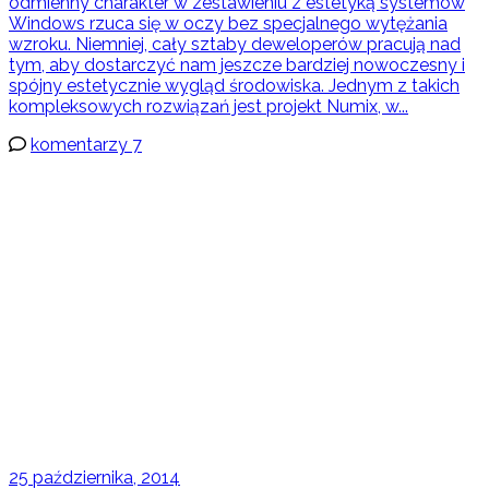
odmienny charakter w zestawieniu z estetyką systemów
Windows rzuca się w oczy bez specjalnego wytężania
wzroku. Niemniej, cały sztaby deweloperów pracują nad
tym, aby dostarczyć nam jeszcze bardziej nowoczesny i
spójny estetycznie wygląd środowiska. Jednym z takich
kompleksowych rozwiązań jest projekt Numix, w...
komentarzy 7
25 października, 2014