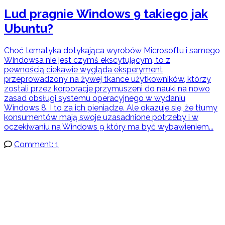
Lud pragnie Windows 9 takiego jak
Ubuntu?
Choć tematyka dotykająca wyrobów Microsoftu i samego
Windowsa nie jest czymś ekscytującym, to z
pewnością ciekawie wygląda eksperyment
przeprowadzony na żywej tkance użytkowników, którzy
zostali przez korporacje przymuszeni do nauki na nowo
zasad obsługi systemu operacyjnego w wydaniu
Windows 8. I to za ich pieniądze. Ale okazuje się, że tłumy
konsumentów mają swoje uzasadnione potrzeby i w
oczekiwaniu na Windows 9 który ma być wybawieniem...
Comment: 1