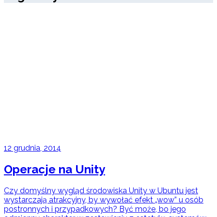
12 grudnia, 2014
Operacje na Unity
Czy domyślny wygląd środowiska Unity w Ubuntu jest
wystarczają atrakcyjny, by wywołać efekt „wow” u osób
postronnych i przypadkowych? Być może, bo jego