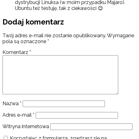
dystrybucji Linuksa (w moim przypadku Majaro).
Ubuntu też testuję, tak z ciekawości 😉
Dodaj komentarz
Twój adres e-mail nie zostanie opublikowany.
Wymagane
pola są oznaczone
*
Komentarz
*
Nazwa
*
Adres e-mail
*
Witryna internetowa
Korzystając z formularza, zgadzasz się na