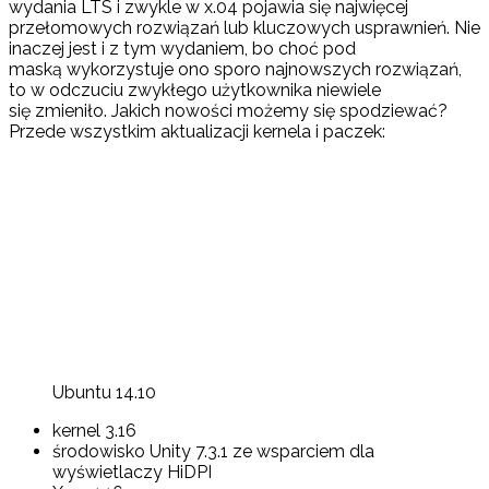
wydania LTS i zwykle w x.04 pojawia się najwięcej
przełomowych rozwiązań lub kluczowych usprawnień. Nie
inaczej jest i z tym wydaniem, bo choć pod
maską wykorzystuje ono sporo najnowszych rozwiązań,
to w odczuciu zwykłego użytkownika niewiele
się zmieniło. Jakich nowości możemy się spodziewać?
Przede wszystkim aktualizacji kernela i paczek:
Ubuntu 14.10
kernel 3.16
środowisko Unity 7.3.1 ze wsparciem dla
wyświetlaczy HiDPI