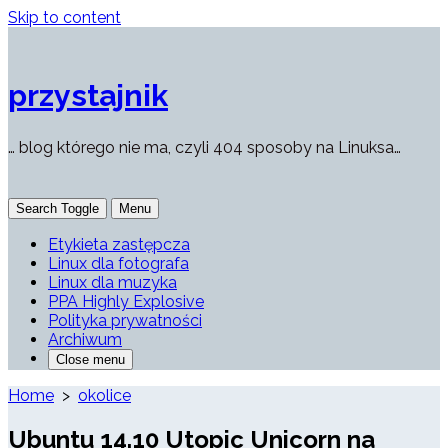
Skip to content
przystajnik
… blog którego nie ma, czyli 404 sposoby na Linuksa…
Search Toggle
Menu
Etykieta zastępcza
Linux dla fotografa
Linux dla muzyka
PPA Highly Explosive
Polityka prywatności
Archiwum
Close menu
Home
>
okolice
Ubuntu 14.10 Utopic Unicorn na