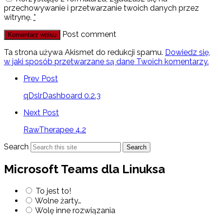
przechowywanie i przetwarzanie twoich danych przez
witrynę.
*
Post comment
Ta strona używa Akismet do redukcji spamu.
Dowiedz się,
w jaki sposób przetwarzane są dane Twoich komentarzy.
Prev Post
qDslrDashboard 0.2.3
Next Post
RawTherapee 4.2
Search
Search
Microsoft Teams dla Linuksa
To jest to!
Wolne żarty…
Wolę inne rozwiązania