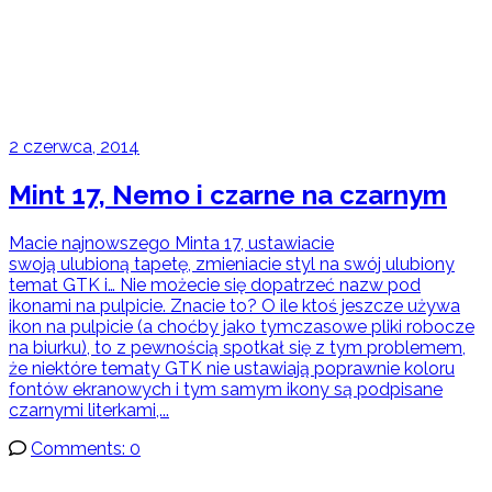
2 czerwca, 2014
Mint 17, Nemo i czarne na czarnym
Macie najnowszego Minta 17, ustawiacie
swoją ulubioną tapetę, zmieniacie styl na swój ulubiony
temat GTK i… Nie możecie się dopatrzeć nazw pod
ikonami na pulpicie. Znacie to? O ile ktoś jeszcze używa
ikon na pulpicie (a choćby jako tymczasowe pliki robocze
na biurku), to z pewnością spotkał się z tym problemem,
że niektóre tematy GTK nie ustawiają poprawnie koloru
fontów ekranowych i tym samym ikony są podpisane
czarnymi literkami,...
Comments: 0