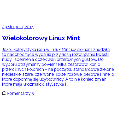
29 sierpnia, 2014
Wielokolorowy Linux Mint
Jeżeli kolorystyka ikon w Linux Mint już się nam znudziła,
to nadchodzące wydania przyniosą rozwiązanie kwestii
nudy i spełnienia oczekiwań przeróżnych gustów. Do
wyboru otrzymamy bowiem kilka zestawów ikon o
przeróżnych kolorach – na początku standardowe zielone,
niebieskie, szare, czerwone, żółte, różowe, beżowe i inne, o
które dopomną się użytkownicy. A to nie koniec zmian
które mają urozmaicić stylistykę i...
komentarzy 5