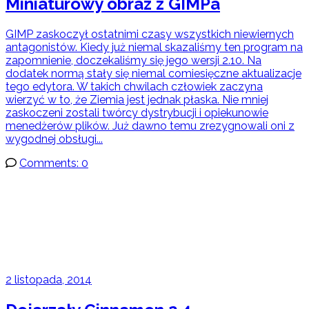
Miniaturowy obraz z GIMPa
GIMP zaskoczył ostatnimi czasy wszystkich niewiernych
antagonistów. Kiedy już niemal skazaliśmy ten program na
zapomnienie, doczekaliśmy się jego wersji 2.10. Na
dodatek normą stały się niemal comiesięczne aktualizacje
tego edytora. W takich chwilach człowiek zaczyna
wierzyć w to, że Ziemia jest jednak płaska. Nie mniej
zaskoczeni zostali twórcy dystrybucji i opiekunowie
menedżerów plików. Już dawno temu zrezygnowali oni z
wygodnej obsługi...
Comments: 0
2 listopada, 2014