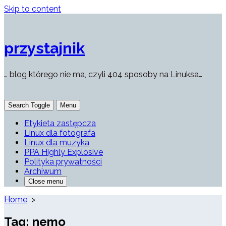
Skip to content
przystajnik
… blog którego nie ma, czyli 404 sposoby na Linuksa…
Search Toggle
Menu
Etykieta zastępcza
Linux dla fotografa
Linux dla muzyka
PPA Highly Explosive
Polityka prywatności
Archiwum
Close menu
Home
>
Tag:
nemo