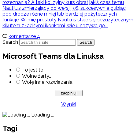
rozeznania? A taki kolizyjny kurs obrał jakiś czas temu
Nautilus zmierzający do wersji 3.6, sukcesywnie gubiąc
poo drodze różne mniej lub bardziej pożytecznych
funkcje. W imię prostoty Nautilus staje się bezużytecznym
kikutem z ładnymi ikonkami, wielu nazywa go...
komentarze 4
Search
Search
Microsoft Teams dla Linuksa
To jest to!
Wolne żarty…
Wolę inne rozwiązania
Wyniki
Loading ...
Tagi