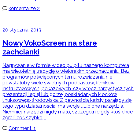
komentarze 2
20 stycznia, 2013
Nowy VokoScreen na stare
zachcianki
Nagrywanie w formie wideo pulpitu naszego komputera
ma wieloletnią tradycję o wielorakim przeznaczeniu. Bez
programów poświęconych temu rozwiązaniu nie
powstałoby wiele świetnych podcastów, filmików
instruktażowych, pokazowych, czy wręcz narcystycznych
prezentacji lepiej lub gorzej poskładanych klocków
linuksowego środowiska. Z pewnością każdy parający się
tego typu działalnością, ma swoje ulubione narzędzia.
Niemniej, narzędzi nigdy mało, szczególnie gdy ktoś chce
zgrać coś szybko,...
Comment: 1