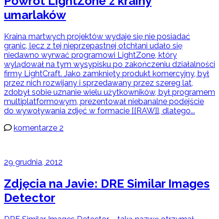
Powrót LightZone z krainy
umarlaków
Kraina martwych projektów wydaje się nie posiadać
granic, lecz z tej nieprzepastnej otchłani udało się
niedawno wyrwać programowi LightZone, który
wylądował na tym wysypisku po zakończeniu działalności
firmy LightCraft. Jako zamknięty produkt komercyjny, był
przez nich rozwijany i sprzedawany przez szereg lat,
zdobył sobie uznanie wielu użytkowników, był programem
multiplatformowym, prezentował niebanalne podejście
do wywoływania zdjęć w formacie [[RAW]], dlatego...
komentarze 2
29 grudnia, 2012
Zdjęcia na Javie: DRE Similar Images
Detector