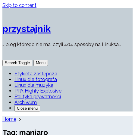
Skip to content
przystajnik
… blog którego nie ma, czyli 404 sposoby na Linuksa…
Search Toggle
Menu
Etykieta zastępcza
Linux dla fotografa
Linux dla muzyka
PPA Highly Explosive
Polityka prywatności
Archiwum
Close menu
Home
>
Tag:
manjaro