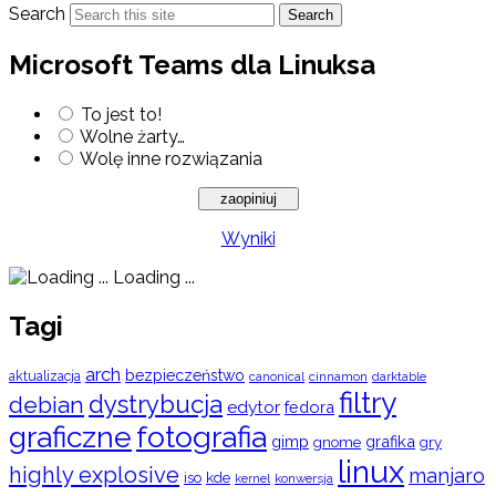
Search
Search
Microsoft Teams dla Linuksa
To jest to!
Wolne żarty…
Wolę inne rozwiązania
Wyniki
Loading ...
Tagi
arch
bezpieczeństwo
aktualizacja
cinnamon
canonical
darktable
filtry
dystrybucja
debian
edytor
fedora
graficzne
fotografia
gimp
grafika
gry
gnome
linux
highly explosive
manjaro
iso
kde
konwersja
kernel