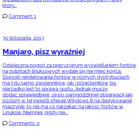
który...
Comment: 1
30 listopada, 2013
Manjaro, pisz wyraźniej
Odwieczna pogoń za precyzyjnym wyświetlaniem fontów
na pulpitach linuksowych wydaje się nie mieć końca.
Sposób renderowania fontów w różnych dystrybucjach
ma tylu samo zwolenników, jak i przeciwników, bo
nierzadko jest to sprawa gustu. Jednak muszę
dodać sprawiedliwie, że po parogodzinnej obserwacji jaki
poziom w tej kwestii oferuje Windows 8 na dedykowanej
maszynie, to nie ma co narzekać na jakość fontów w
Linuksie. Niemniej, nigdy nie...
Comments: 0