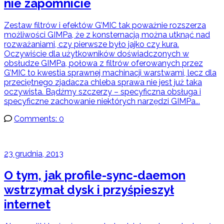
nie zapomnicie
Zestaw filtrów i efektów G’MIC tak poważnie rozszerza
możliwości GIMPa, że z konsternacją można utknąć nad
rozważaniami, czy pierwsze było jajko czy kura.
Oczywiście dla użytkowników doświadczonych w
obsłudze GIMPa, połowa z filtrów oferowanych przez
G’MIC to kwestia sprawnej machinacji warstwami, lecz dla
przeciętnego zjadacza chleba sprawa nie jest już taka
oczywista. Bądźmy szczerzy – specyficzna obsługa i
specyficzne zachowanie niektórych narzędzi GIMPa...
Comments: 0
23 grudnia, 2013
O tym, jak profile-sync-daemon
wstrzymał dysk i przyśpieszył
internet