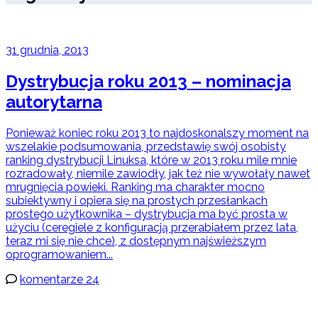
31 grudnia, 2013
Dystrybucja roku 2013 – nominacja
autorytarna
Ponieważ koniec roku 2013 to najdoskonalszy moment na
wszelakie podsumowania, przedstawię swój osobisty
ranking dystrybucji Linuksa, które w 2013 roku mile mnie
rozradowały, niemile zawiodły, jak też nie wywołały nawet
mrugnięcia powieki. Ranking ma charakter mocno
subiektywny i opiera się na prostych przesłankach
prostego użytkownika – dystrybucja ma być prosta w
użyciu (ceregiele z konfiguracją przerabiałem przez lata,
teraz mi się nie chce), z dostępnym najświeższym
oprogramowaniem...
komentarze 24