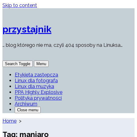
Skip to content
przystajnik
… blog którego nie ma, czyli 404 sposoby na Linuksa…
Search Toggle
Menu
Etykieta zastępcza
Linux dla fotografa
Linux dla muzyka
PPA Highly Explosive
Polityka prywatności
Archiwum
Close menu
Home
>
Tag:
manjaro