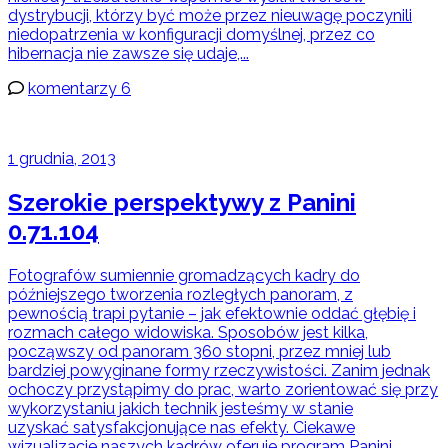
dystrybucji, którzy być może przez nieuwagę poczynili
niedopatrzenia w konfiguracji domyślnej, przez co
hibernacja nie zawsze się udaje,...
komentarzy 6
1 grudnia, 2013
Szerokie perspektywy z Panini
0.71.104
Fotografów sumiennie gromadzących kadry do
późniejszego tworzenia rozległych panoram, z
pewnością trapi pytanie – jak efektownie oddać głębię i
rozmach całego widowiska. Sposobów jest kilka,
począwszy od panoram 360 stopni, przez mniej lub
bardziej powyginane formy rzeczywistości. Zanim jednak
ochoczy przystąpimy do prac, warto zorientować się przy
wykorzystaniu jakich technik jesteśmy w stanie
uzyskać satysfakcjonujące nas efekty. Ciekawe
wizualizacje naszych kadrów oferuje program Panini,