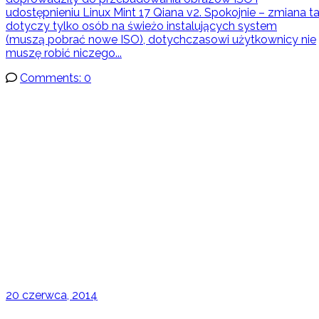
udostępnieniu Linux Mint 17 Qiana v2. Spokojnie – zmiana t
dotyczy tylko osób na świeżo instalujących system
(muszą pobrać nowe ISO), dotychczasowi użytkownicy nie
muszę robić niczego...
Comments: 0
20 czerwca, 2014