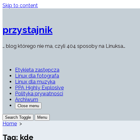
Skip to content
przystajnik
… blog którego nie ma, czyli 404 sposoby na Linuksa…
Etykieta zastępcza
Linux dla fotografa
Linux dla muzyka
PPA Highly Explosive
Polityka prywatności
Archiwum
Close menu
Search Toggle
Menu
Home
>
Tag:
kde