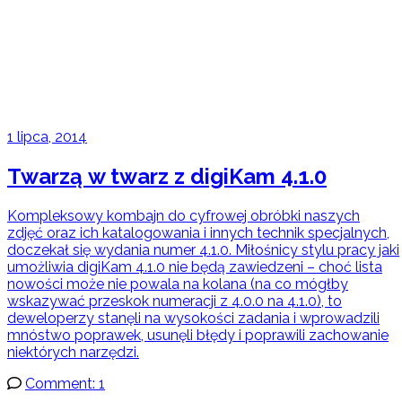
1 lipca, 2014
Twarzą w twarz z digiKam 4.1.0
Kompleksowy kombajn do cyfrowej obróbki naszych
zdjęć oraz ich katalogowania i innych technik specjalnych,
doczekał się wydania numer 4.1.0. Miłośnicy stylu pracy jaki
umożliwia digiKam 4.1.0 nie będą zawiedzeni – choć lista
nowości może nie powala na kolana (na co mógłby
wskazywać przeskok numeracji z 4.0.0 na 4.1.0), to
deweloperzy stanęli na wysokości zadania i wprowadzili
mnóstwo poprawek, usunęli błędy i poprawili zachowanie
niektórych narzędzi.
Comment: 1