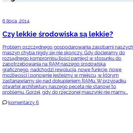
6 lipca, 2014
Czy lekkie środowiska są lekkie?
Problem oszczędnego gospodarowania zasobami naszyc
maszyn chyba nigdy się nie skończy. Gdy docieramy do
rozsądnego kompromisu ilości pamięci w stosunku do
zapotrzebowania na RAM naszego środowiska
graficznego, nadchodzi rewolucja, nowe funkcje, nowe
możliwości i ponownie jesteśmy w miejscu, w którym
zastanawiamy się nad dokupieniem RAMu. W przypadku
otwartej architektury naszego peceta nie stanowi to
problemu. Gorzej, gdy do rzeczonej maszynki nie mamy...
komentarzy 6