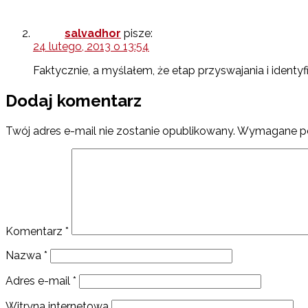
salvadhor
pisze:
24 lutego, 2013 o 13:54
Faktycznie, a myślałem, że etap przyswajania i identyf
Dodaj komentarz
Twój adres e-mail nie zostanie opublikowany.
Wymagane po
Komentarz
*
Nazwa
*
Adres e-mail
*
Witryna internetowa