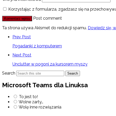
Korzystając z formularza, zgadzasz się na przechowywa
Post comment
Ta strona używa Akismet do redukcji spamu.
Dowiedz się, 
Prev Post
Pogadanki z komputerem
Next Post
Unclutter w pogoni za kursorem myszy
Search
Search
Microsoft Teams dla Linuksa
To jest to!
Wolne żarty…
Wolę inne rozwiązania