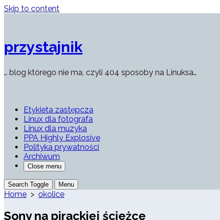
Skip to content
przystajnik
… blog którego nie ma, czyli 404 sposoby na Linuksa…
Etykieta zastępcza
Linux dla fotografa
Linux dla muzyka
PPA Highly Explosive
Polityka prywatności
Archiwum
Close menu
Search Toggle
Menu
Home
>
okolice
Sony na pirackiej ścieżce