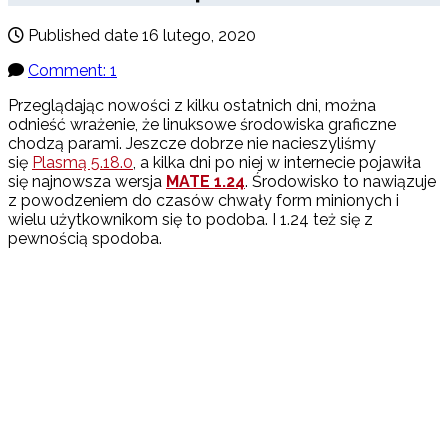
Published date
16 lutego, 2020
Comment: 1
Przeglądając nowości z kilku ostatnich dni, można
odnieść wrażenie, że linuksowe środowiska graficzne
chodzą parami. Jeszcze dobrze nie nacieszyliśmy
się
Plasmą 5.18.0
, a kilka dni po niej w internecie pojawiła
się najnowsza wersja
MATE 1.24
. Środowisko to nawiązuje
z powodzeniem do czasów chwały form minionych i
wielu użytkownikom się to podoba. I 1.24 też się z
pewnością spodoba.