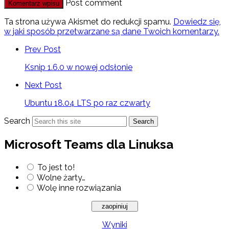
Post comment
Ta strona używa Akismet do redukcji spamu.
Dowiedz się,
w jaki sposób przetwarzane są dane Twoich komentarzy.
Prev Post
Ksnip 1.6.0 w nowej odsłonie
Next Post
Ubuntu 18.04 LTS po raz czwarty
Search
Search
Microsoft Teams dla Linuksa
To jest to!
Wolne żarty…
Wolę inne rozwiązania
Wyniki