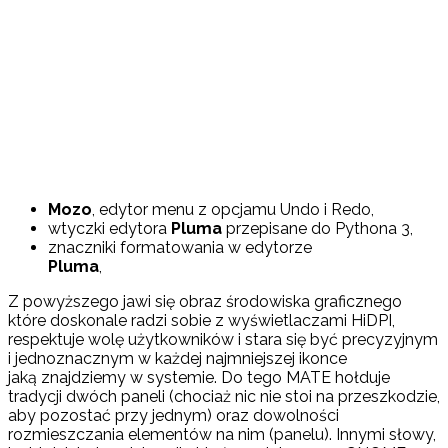
Mozo
, edytor menu z opcjamu Undo i Redo,
wtyczki edytora
Pluma
przepisane do Pythona 3,
znaczniki formatowania w edytorze
Pluma
,
Z powyższego jawi się obraz środowiska graficznego
które doskonale radzi sobie z wyświetlaczami HiDPI,
respektuje wolę użytkowników i stara się być precyzyjnym
i jednoznacznym w każdej najmniejszej ikonce
jaką znajdziemy w systemie. Do tego MATE hołduje
tradycji dwóch paneli (chociaż nic nie stoi na przeszkodzie,
aby pozostać przy jednym) oraz dowolności
rozmieszczania elementów na nim (panelu). Innymi słowy,