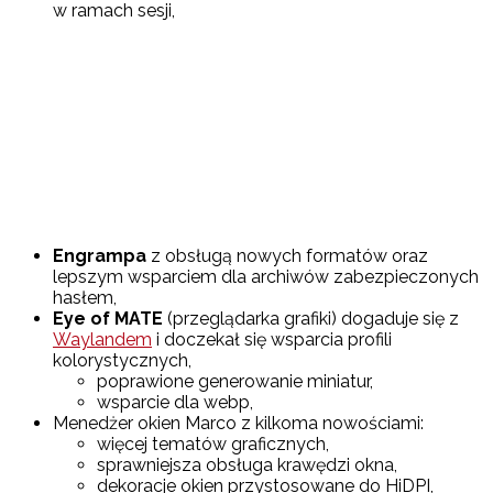
w ramach sesji,
Engrampa
z obsługą nowych formatów oraz
lepszym wsparciem dla archiwów zabezpieczonych
hasłem,
Eye of MATE
(przeglądarka grafiki) dogaduje się z
Waylandem
i doczekał się wsparcia profili
kolorystycznych,
poprawione generowanie miniatur,
wsparcie dla webp,
Menedżer okien Marco z kilkoma nowościami:
więcej tematów graficznych,
sprawniejsza obsługa krawędzi okna,
dekoracje okien przystosowane do HiDPI,