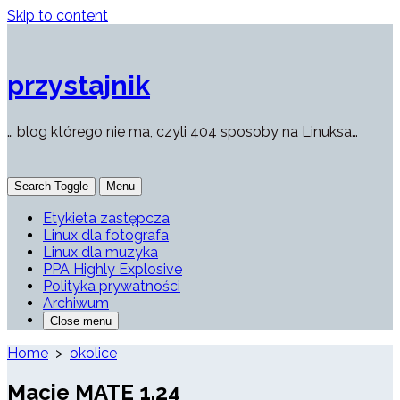
Skip to content
przystajnik
… blog którego nie ma, czyli 404 sposoby na Linuksa…
Search Toggle
Menu
Etykieta zastępcza
Linux dla fotografa
Linux dla muzyka
PPA Highly Explosive
Polityka prywatności
Archiwum
Close menu
Home
>
okolice
Macie MATE 1.24