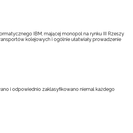
ormatycznego IBM, mającej monopol na rynku III Rzeszy
ransportów kolejowych i ogólnie ułatwiały prowadzenie
owano i odpowiednio zaklasyfikowano niemal każdego