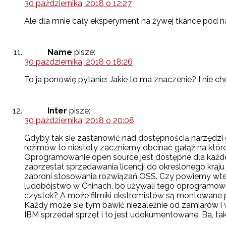
30 października, 2018 o 12:27
Ale dla mnie cały eksperyment na żywej tkance pod n
Name
pisze:
30 października, 2018 o 18:26
To ja ponowię pytanie: Jakie to ma znaczenie? I nie ch
Inter
pisze:
30 października, 2018 o 20:08
Gdyby tak się zastanowić nad dostępnością narzędzi 
reżimów to niestety zaczniemy obcinać gałąź na które
Oprogramowanie open source jest dostępne dla każd
zaprzestał sprzedawania licencji do określonego kraju t
zabroni stosowania rozwiązań OSS. Czy powiemy wte
ludobójstwo w Chinach, bo używali tego oprogramow
czystek? A może filmiki ekstremistów są montowane
Każdy może się tym bawić niezależnie od zamiarów 
IBM sprzedał sprzęt i to jest udokumentowane. Ba, ta