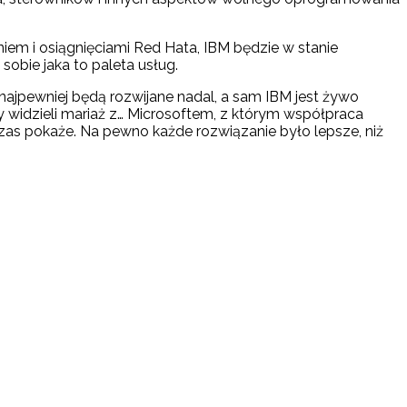
niem i osiągnięciami Red Hata, IBM będzie w stanie
obie jaka to paleta usług.
najpewniej będą rozwijane nadal, a sam IBM jest żywo
y widzieli mariaż z… Microsoftem, z którym współpraca
Czas pokaże. Na pewno każde rozwiązanie było lepsze, niż