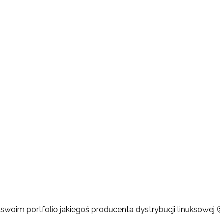
woim portfolio jakiegoś producenta dystrybucji linuksowej 