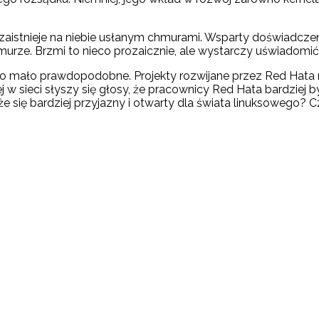
BM zaistnieje na niebie usłanym chmurami. Wsparty doświadcze
e. Brzmi to nieco prozaicznie, ale wystarczy uświadomić s
 to mało prawdopodobne. Projekty rozwijane przez Red Hata 
 sieci słyszy się głosy, że pracownicy Red Hata bardziej b
e się bardziej przyjazny i otwarty dla świata linuksowego? 