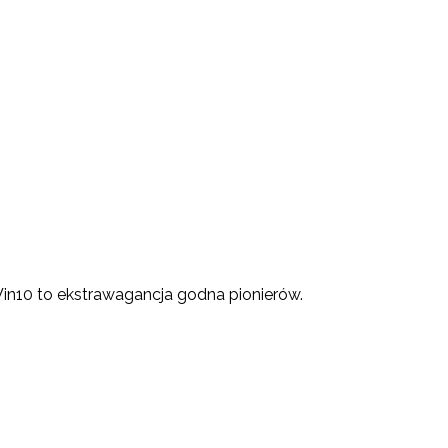
y Win10 to ekstrawagancja godna pionierów.