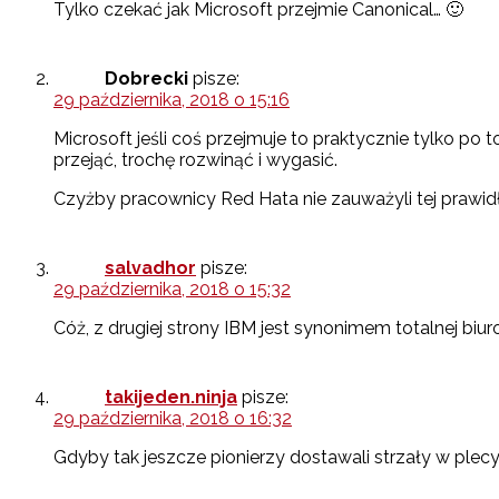
Tylko czekać jak Microsoft przejmie Canonical… 🙂
Dobrecki
pisze:
29 października, 2018 o 15:16
Microsoft jeśli coś przejmuje to praktycznie tylko po t
przejąć, trochę rozwinąć i wygasić.
Czyżby pracownicy Red Hata nie zauważyli tej prawi
salvadhor
pisze:
29 października, 2018 o 15:32
Cóż, z drugiej strony IBM jest synonimem totalnej biur
takijeden.ninja
pisze:
29 października, 2018 o 16:32
Gdyby tak jeszcze pionierzy dostawali strzały w plecy