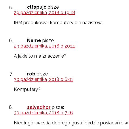
clfapujc
pisze:
29 października, 2018 o 19:18
IBM produkował komputery dla nazistów.
Name
pisze:
29 października, 2018 o 20:11
A jakie to ma znaczenie?
rob
pisze:
30 października, 2018 o 6:01
Komputery?
salvadhor
pisze:
30 października, 2018 o 7:16
Niedługo kwestią dobrego gustu będzie posiadanie w s