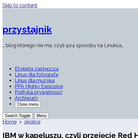
Skip to content
przystajnik
… blog którego nie ma, czyli 404 sposoby na Linuksa…
Etykieta zastępcza
Linux dla fotografa
Linux dla muzyka
PPA Highly Explosive
Polityka prywatności
Archiwum
Close menu
Search Toggle
Menu
Home
>
okolice
IBM w kapeluszu, czyli przejęcie Red 