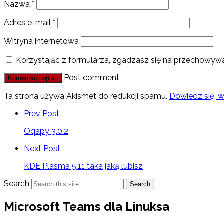
Nazwa
*
Adres e-mail
*
Witryna internetowa
Korzystając z formularza, zgadzasz się na przechowywa
Post comment
Ta strona używa Akismet do redukcji spamu.
Dowiedz się, 
Prev Post
Oqapy 3.0.2
Next Post
KDE Plasma 5.11 taka jaką lubisz
Search
Search
Microsoft Teams dla Linuksa