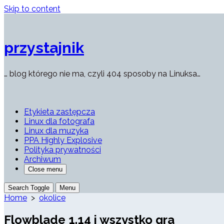
Skip to content
przystajnik
… blog którego nie ma, czyli 404 sposoby na Linuksa…
Etykieta zastępcza
Linux dla fotografa
Linux dla muzyka
PPA Highly Explosive
Polityka prywatności
Archiwum
Close menu
Search Toggle
Menu
Home
>
okolice
Flowblade 1.14 i wszystko gra