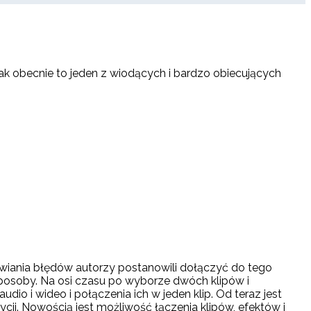
 obecnie to jeden z wiodących i bardzo obiecujących
iania błędów autorzy postanowili dołączyć do tego
sposoby. Na osi czasu po wyborze dwóch klipów i
io i wideo i połączenia ich w jeden klip. Od teraz jest
ji. Nowością jest możliwość łączenia klipów, efektów i