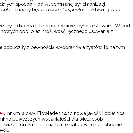
 różnych sposób – od wspomnianej synchronizacji
/out
pomocny będzie
Fade Compositors
i aktywujący go
rowany z dwoma takimi predefiniowanymi zestawami. Wśród
 nowych opcji oraz możliwość ręcznego usuwania z
je pobudziły z pewnością wyobraźnię artystów, to na tym
ek
. Innymi słowy, Flowlade 1.14 to nowa jakość i obietnica
Pomimo powyższych wspaniałości dla wielu osób
niewiele jednak można na ten temat powiedzieć obecnie.
ektu.