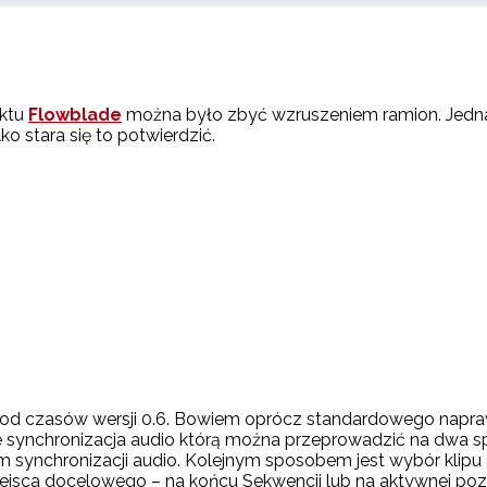
ektu
Flowblade
można było zbyć wzruszeniem ramion. Jednak
ko stara się to potwierdzić.
od czasów wersji 0.6. Bowiem oprócz standardowego napraw
je synchronizacja audio którą można przeprowadzić na dwa 
synchronizacji audio. Kolejnym sposobem jest wybór klipu aud
jsca docelowego – na końcu Sekwencji lub na aktywnej pozyc