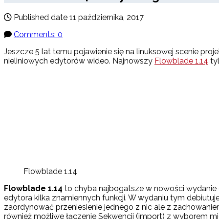
Published date
11 października, 2017
Comments: 0
Jeszcze 5 lat temu pojawienie się na linuksowej scenie proj
nieliniowych edytorów wideo. Najnowszy
Flowblade 1.14
tyl
Flowblade 1.14
Flowblade 1.14
to chyba najbogatsze w nowości wydanie 
edytora kilka znamiennych funkcji. W wydaniu tym debiutu
zaordynować przeniesienie jednego z nic ale z zachowaniem 
również możliwe łączenie Sekwencji (import) z wyborem mie