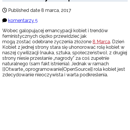
Published date
8 marca, 2017
komentarzy 5
Wobec galopującej emancypacji kobiet i trendów
feministycznych ciężko przewidzieć jak
mogą zostać odebrane życzenia złożone
8 Marca
. Dzień
Kobiet z jednej strony stara się uhonorować rolę kobiet w
naszej cywilizacji (nauka, sztuka, społeczeństwo), z drugiej
strony niesie przesłanie „nagrody” za coś zupełnie
naturalnego (sam fakt istnienia). Jednak w ramach
[[Otwarte_oprogramowanie|OpenSource]] rola kobiet jest
zdecydowanie nieoczywista i warta podkreślenia.