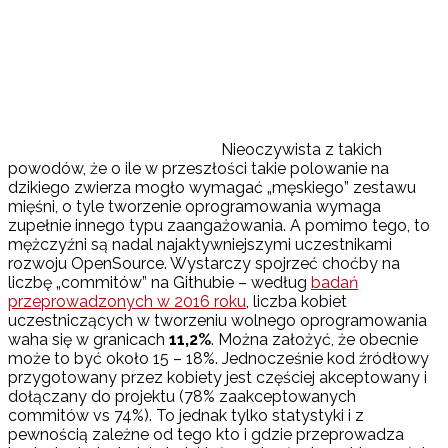
Nieoczywista z takich
powodów, że o ile w przeszłości takie polowanie na
dzikiego zwierza mogło wymagać „męskiego” zestawu
mięśni, o tyle tworzenie oprogramowania wymaga
zupełnie innego typu zaangażowania. A pomimo tego, to
mężczyźni są nadal najaktywniejszymi uczestnikami
rozwoju OpenSource. Wystarczy spojrzeć choćby na
liczbę „commitów” na Githubie – według
badań
przeprowadzonych w 2016 roku
, liczba kobiet
uczestniczących w tworzeniu wolnego oprogramowania
waha się w granicach
11,2%
. Można założyć, że obecnie
może to być około 15 – 18%. Jednocześnie kod źródłowy
przygotowany przez kobiety jest częściej akceptowany i
dołączany do projektu (78% zaakceptowanych
commitów vs 74%). To jednak tylko statystyki i z
pewnością zależne od tego kto i gdzie przeprowadza