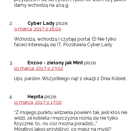
damy wchodzą na 404.g.
Cyber Lady
pisze:
9 marca, 2017 o 18:04
Wchodzą, wchodzą i czytają portal 🙂 Nie tylko
faceci interesują się IT. Pozdrawia Cyber Lady
Enzoo - zielony jak Mint
pisze:
10 marca, 2017 o 23:02
Ups, pardon. Wszystkiego naj! z okazji z Dnia Kobiet.
Hepita
pisze:
11 marca, 2017 o 17:02
“Z mojego punktu widzenia powiem tak, jeśli ktoś nie
widzi, że kobieta i mężczyzna różnią się nie tylko
fizycznie, to.. no cóż można poradzić…”
Mógłbyś jakoś przybliżyć, co masz na myśli?