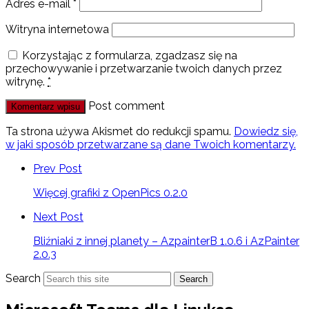
Adres e-mail
*
Witryna internetowa
Korzystając z formularza, zgadzasz się na
przechowywanie i przetwarzanie twoich danych przez
witrynę.
*
Post comment
Ta strona używa Akismet do redukcji spamu.
Dowiedz się,
w jaki sposób przetwarzane są dane Twoich komentarzy.
Prev Post
Więcej grafiki z OpenPics 0.2.0
Next Post
Bliźniaki z innej planety – AzpainterB 1.0.6 i AzPainter
2.0.3
Search
Search