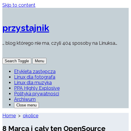
Skip to content
przystajnik
… blog którego nie ma, czyli 404 sposoby na Linuksa…
Search Toggle
Menu
Etykieta zastępcza
Linux dla fotografa
Linux dla muzyka
PPA Highly Explosive
Polityka prywatności
Archiwum
Close menu
Home
>
okolice
8 Marca i cały ten OpenSource