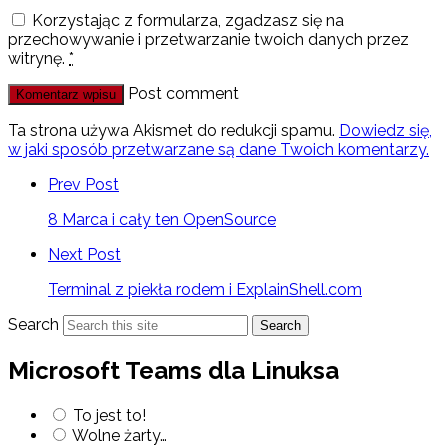
Korzystając z formularza, zgadzasz się na
przechowywanie i przetwarzanie twoich danych przez
witrynę.
*
Post comment
Ta strona używa Akismet do redukcji spamu.
Dowiedz się,
w jaki sposób przetwarzane są dane Twoich komentarzy.
Prev Post
8 Marca i cały ten OpenSource
Next Post
Terminal z piekła rodem i ExplainShell.com
Search
Search
Microsoft Teams dla Linuksa
To jest to!
Wolne żarty…