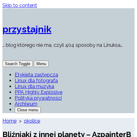
Skip to content
przystajnik
… blog którego nie ma, czyli 404 sposoby na Linuksa…
Search Toggle
Menu
Etykieta zastępcza
Linux dla fotografa
Linux dla muzyka
PPA Highly Explosive
Polityka prywatności
Archiwum
Close menu
Home
>
okolice
Bliźniaki z innej planety – AzpainterB