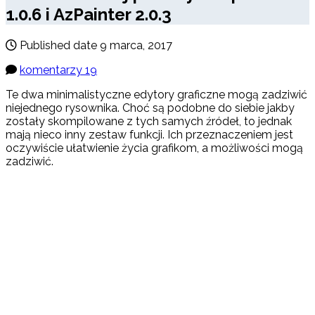
1.0.6 i AzPainter 2.0.3
Published date
9 marca, 2017
komentarzy 19
Te dwa minimalistyczne edytory graficzne mogą zadziwić
niejednego rysownika. Choć są podobne do siebie jakby
zostały skompilowane z tych samych źródeł, to jednak
mają nieco inny zestaw funkcji. Ich przeznaczeniem jest
oczywiście ułatwienie życia grafikom, a możliwości mogą
zadziwić.