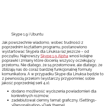
Skype 1.9 i Ubuntu
Jak powszechnie wiadomo, wobec trudności z
poprzednim kształtem programu, postanowiono
wystartować Skype’a dla Linuksa raz jeszcze – od
początku. Najnowszy
Skype 1.9 Alpha
wnosi kolejne
poprawki i zmiany które docenią wszyscy oczekujący
przełomu. Nie dlatego, że są przełomowe, ale dlatego, że
zbliżają nas do coraz bardziej funkcjonalnej formuły
komunikatora. A w przypadku Skype dla Linuksa będzie to
z pewnością przełom (wystarczy przypomnieć sobie
jakość poprzedniej serii 4.x).
dodano możliwość wyciszenia powiadomień dla
konkretnych rozmów,
zadebiutował ciemny temat graficzny, (Settings-
>Personalisation->Dark theme) ,