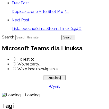
Prev Post
Dopieszczone AfterShot Pro 3.1
Next Post
Lista obecności na Steam: Linux 0.94%
Search
Search
Microsoft Teams dla Linuksa
To jest to!
Wolne żarty…
Wolę inne rozwiązania
Wyniki
Loading ...
Tagi