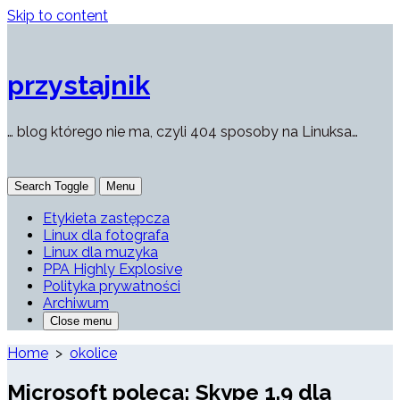
Skip to content
przystajnik
… blog którego nie ma, czyli 404 sposoby na Linuksa…
Search Toggle
Menu
Etykieta zastępcza
Linux dla fotografa
Linux dla muzyka
PPA Highly Explosive
Polityka prywatności
Archiwum
Close menu
Home
>
okolice
Microsoft poleca: Skype 1.9 dla