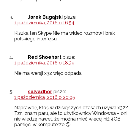
Jarek Bugajski
pisze:
1 października, 2016 o 16:54
Kiszka ten Skype.Nie ma wideo rozmów i brak
polskiego interfejsu.
Red Shoehart
pisze:
1 października, 2016 o 18:39
Nie ma wersji x32 więc odpada.
salvadhor
pisze:
1 października, 2016 o 20:05
Naprawdę, ktoś w dzisiejszych czasach używa x32?
Tzn. znam paru, ale to użytkownicy Windowsa – oni
nie wiedzą nawet, że można mieć więcej niż 4GB
pamięci w komputerze 🙂