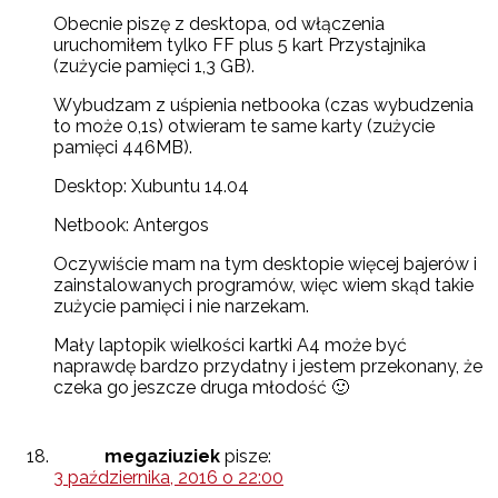
Obecnie piszę z desktopa, od włączenia
uruchomiłem tylko FF plus 5 kart Przystajnika
(zużycie pamięci 1,3 GB).
Wybudzam z uśpienia netbooka (czas wybudzenia
to może 0,1s) otwieram te same karty (zużycie
pamięci 446MB).
Desktop: Xubuntu 14.04
Netbook: Antergos
Oczywiście mam na tym desktopie więcej bajerów i
zainstalowanych programów, więc wiem skąd takie
zużycie pamięci i nie narzekam.
Mały laptopik wielkości kartki A4 może być
naprawdę bardzo przydatny i jestem przekonany, że
czeka go jeszcze druga młodość 🙂
megaziuziek
pisze:
3 października, 2016 o 22:00