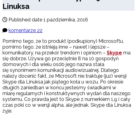
Linuksa
Published date
1 października, 2016
komentarze 22
Pomimo tego, że to produkt (podkupiony) Microsoftu,
pomimo tego, że istnieją inne – nawet i lepsze –
komunikatory, na przekór trendom i opiniom –
Skype
ma
się dobrze. Używa go przeciętnie 8 na 10 gospodyń
domowych i dla wielu osób jego nazwa stała
się synonimem komunikacji audiowizualnej. Dlatego
należy docenić fakt, że Microsoft nie traktuje (już) wersji
Skype dla Linuksa jak piątego koła u wozu. Po okresie
długich zaniedbań w końcu jesteśmy świadkami w
miarę regularnych i konstruktywnych wydań dla naszego
systemu. Co prawda jest to Skype z numerkiem 1.9 i cały
czas póki co w wersji alpha, ale jednak. Skype dla Linuksa
żyje.