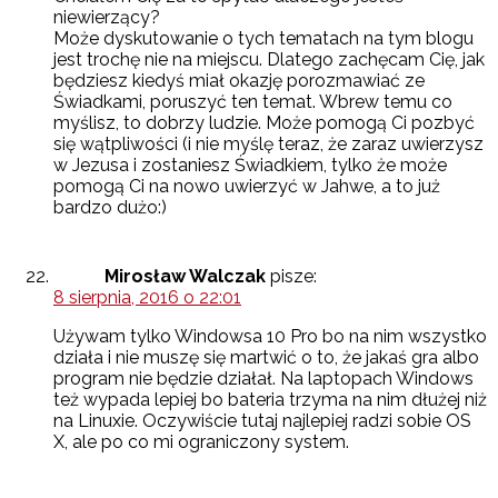
niewierzący?
Może dyskutowanie o tych tematach na tym blogu
jest trochę nie na miejscu. Dlatego zachęcam Cię, jak
będziesz kiedyś miał okazję porozmawiać ze
Świadkami, poruszyć ten temat. Wbrew temu co
myślisz, to dobrzy ludzie. Może pomogą Ci pozbyć
się wątpliwości (i nie myślę teraz, że zaraz uwierzysz
w Jezusa i zostaniesz Świadkiem, tylko że może
pomogą Ci na nowo uwierzyć w Jahwe, a to już
bardzo dużo:)
Mirosław Walczak
pisze:
8 sierpnia, 2016 o 22:01
Używam tylko Windowsa 10 Pro bo na nim wszystko
działa i nie muszę się martwić o to, że jakaś gra albo
program nie będzie działał. Na laptopach Windows
też wypada lepiej bo bateria trzyma na nim dłużej niż
na Linuxie. Oczywiście tutaj najlepiej radzi sobie OS
X, ale po co mi ograniczony system.