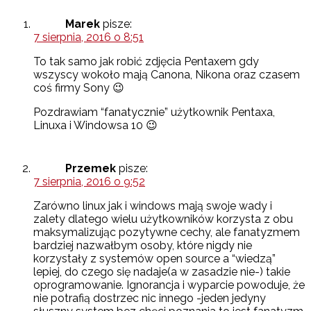
Marek
pisze:
7 sierpnia, 2016 o 8:51
To tak samo jak robić zdjęcia Pentaxem gdy
wszyscy wokoło mają Canona, Nikona oraz czasem
coś firmy Sony 😉
Pozdrawiam “fanatycznie” użytkownik Pentaxa,
Linuxa i Windowsa 10 😉
Przemek
pisze:
7 sierpnia, 2016 o 9:52
Zarówno linux jak i windows mają swoje wady i
zalety dlatego wielu użytkowników korzysta z obu
maksymalizując pozytywne cechy, ale fanatyzmem
bardziej nazwałbym osoby, które nigdy nie
korzystały z systemów open source a “wiedzą”
lepiej, do czego się nadaje(a w zasadzie nie-) takie
oprogramowanie. Ignorancja i wyparcie powoduje, że
nie potrafią dostrzec nic innego -jeden jedyny