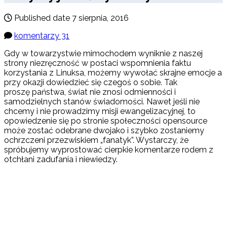
Published date
7 sierpnia, 2016
komentarzy 31
Gdy w towarzystwie mimochodem wyniknie z naszej
strony niezręczność w postaci wspomnienia faktu
korzystania z Linuksa, możemy wywołać skrajne emocje a
przy okazji dowiedzieć się czegoś o sobie. Tak
proszę państwa, świat nie znosi odmienności i
samodzielnych stanów świadomości. Nawet jeśli nie
chcemy i nie prowadzimy misji ewangelizacyjnej, to
opowiedzenie się po stronie społeczności opensource
może zostać odebrane dwojako i szybko zostaniemy
ochrzczeni przezwiskiem „fanatyk”. Wystarczy, że
spróbujemy wyprostować cierpkie komentarze rodem z
otchłani zadufania i niewiedzy.