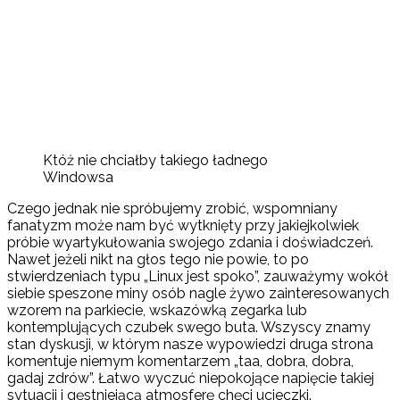
Któż nie chciałby takiego ładnego
Windowsa
Czego jednak nie spróbujemy zrobić, wspomniany
fanatyzm może nam być wytknięty przy jakiejkolwiek
próbie wyartykułowania swojego zdania i doświadczeń.
Nawet jeżeli nikt na głos tego nie powie, to po
stwierdzeniach typu „Linux jest spoko”, zauważymy wokół
siebie speszone miny osób nagle żywo zainteresowanych
wzorem na parkiecie, wskazówką zegarka lub
kontemplujących czubek swego buta. Wszyscy znamy
stan dyskusji, w którym nasze wypowiedzi druga strona
komentuje niemym komentarzem „taa, dobra, dobra,
gadaj zdrów”. Łatwo wyczuć niepokojące napięcie takiej
sytuacji i gęstniejącą atmosferę chęci ucieczki.