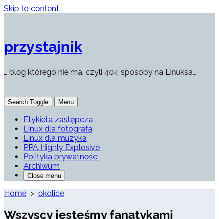
Skip to content
przystajnik
… blog którego nie ma, czyli 404 sposoby na Linuksa…
Search Toggle
Menu
Etykieta zastępcza
Linux dla fotografa
Linux dla muzyka
PPA Highly Explosive
Polityka prywatności
Archiwum
Close menu
Home
>
okolice
Wszyscy jesteśmy fanatykami