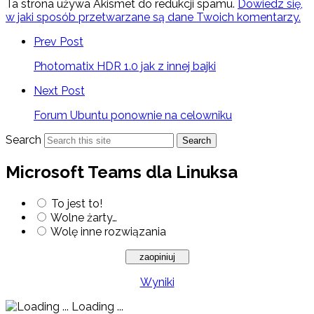
Ta strona używa Akismet do redukcji spamu.
Dowiedz się,
w jaki sposób przetwarzane są dane Twoich komentarzy.
Prev Post
Photomatix HDR 1.0 jak z innej bajki
Next Post
Forum Ubuntu ponownie na celowniku
Search
Search
Microsoft Teams dla Linuksa
To jest to!
Wolne żarty…
Wolę inne rozwiązania
Wyniki
Loading ...