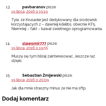
pavbaranov
pisze:
19 lipca, 2016 o 19:19
Tyle, że Krusader jest dedykowany dla środowisk
korzystających z – dawniej kdelibs, obecnie KF5.
Niemniej – fakt – kawał świetnego oprogramowania.
slawomir777
pisze:
19 lipca, 2016 o 19:55
Muszę się tym bliżej zainteresować. Jeszcze raz
dzięki.
Sebastian Żmijewski
pisze:
19 lipca, 2016 o 20:09
Jak dla mnie straszny minus że nie ma sftp.
Dodaj komentarz