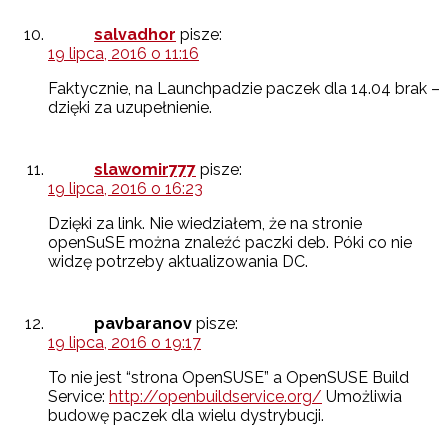
salvadhor
pisze:
19 lipca, 2016 o 11:16
Faktycznie, na Launchpadzie paczek dla 14.04 brak –
dzięki za uzupełnienie.
slawomir777
pisze:
19 lipca, 2016 o 16:23
Dzięki za link. Nie wiedziałem, że na stronie
openSuSE można znaleźć paczki deb. Póki co nie
widzę potrzeby aktualizowania DC.
pavbaranov
pisze:
19 lipca, 2016 o 19:17
To nie jest “strona OpenSUSE” a OpenSUSE Build
Service:
http://openbuildservice.org/
Umożliwia
budowę paczek dla wielu dystrybucji.