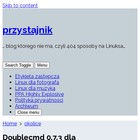
Skip to content
przystajnik
… blog którego nie ma, czyli 404 sposoby na Linuksa…
Search Toggle
Menu
Etykieta zastępcza
Linux dla fotografa
Linux dla muzyka
PPA Highly Explosive
Polityka prywatności
Archiwum
Close menu
Home
>
okolice
Doublecmd 0.7.3 dla