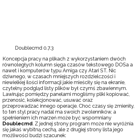
Doublecmd 0.7.3
Koncepcja pracy na plikach z wykorzystaniem dwóch
równoległych kolumn sięga czasów tekstowego DOSa a
nawet i komputerów typu Amiga czy Atari ST. Nic
dziwnego, w czasach mniejszych rozdzielczości i
niewielkiej ilości informacji jakie mieściły się na ekranie,
czytelny podgląd listy plików był czymś zbawiennym.
Lawirując pomiędzy panelami mogliśmy pliki kopiować,
przenosić, kolekcjonować, usuwać oraz
przeprowadzać innego operacje. Choć czasy się zmieniły,
to ten styl pracy nadal ma swoich zwolenników, a
spełnieniem ich marzeń może być wspomniany
Doublecmd
. Z jednej strony program może nie wyróżnia
się jakaś wybitną cechą, ale z drugiej strony lista jego
możliwości budzi szacunek: