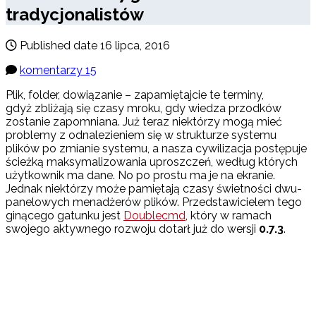
tradycjonalistów
Published date
16 lipca, 2016
komentarzy 15
Plik, folder, dowiązanie – zapamiętajcie te terminy,
gdyż zbliżają się czasy mroku, gdy wiedza przodków
zostanie zapomniana. Już teraz niektórzy mogą mieć
problemy z odnalezieniem się w strukturze systemu
plików po zmianie systemu, a nasza cywilizacja postępuje
ścieżką maksymalizowania uproszczeń, według których
użytkownik ma dane. No po prostu ma je na ekranie.
Jednak niektórzy może pamiętają czasy świetności dwu-
panelowych menadżerów plików. Przedstawicielem tego
ginącego gatunku jest
Doublecmd
, który w ramach
swojego aktywnego rozwoju dotarł już do wersji
0.7.3
.